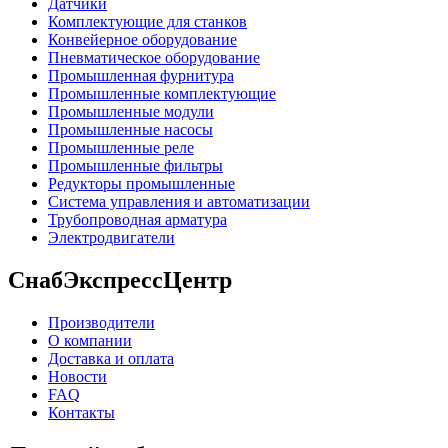
Датчики
Комплектующие для станков
Конвейерное оборудование
Пневматическое оборудование
Промышленная фурнитура
Промышленные комплектующие
Промышленные модули
Промышленные насосы
Промышленные реле
Промышленные фильтры
Редукторы промышленные
Система управления и автоматизации
Трубопроводная арматура
Электродвигатели
СнабЭкспрессЦентр
Производители
О компании
Доставка и оплата
Новости
FAQ
Контакты