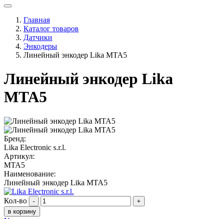
Главная
Каталог товаров
Датчики
Энкодеры
Линейный энкодер Lika MTA5
Линейный энкодер Lika
MTA5
Бренд:
Lika Electronic s.r.l.
Артикул:
MTA5
Наименование:
Линейный энкодер Lika MTA5
Кол-во
-
+
в корзину