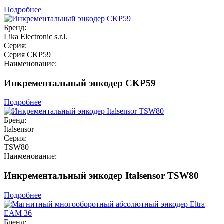
Подробнее
Бренд:
Lika Electronic s.r.l.
Серия:
Серия CKP59
Наименование:
Инкрементальный энкодер CKP59
Подробнее
Бренд:
Italsensor
Серия:
TSW80
Наименование:
Инкрементальный энкодер Italsensor TSW80
Подробнее
Бренд: