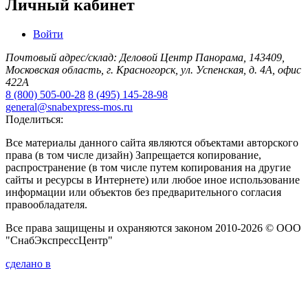
Личный кабинет
Войти
Почтовый адрес/склад: Деловой Центр Панорама, 143409,
Московская область, г. Красногорск, ул. Успенская, д. 4А, офис
422А
8 (800) 505-00-28
8 (495) 145-28-98
general@snabexpress-mos.ru
Поделиться:
Все материалы данного сайта являются объектами авторского
права (в том числе дизайн) Запрещается копирование,
распространение (в том числе путем копирования на другие
сайты и ресурсы в Интернете) или любое иное использование
информации или объектов без предварительного согласия
правообладателя.
Все права защищены и охраняются законом 2010-2026 © ООО
"СнабЭкспрессЦентр"
сделано в