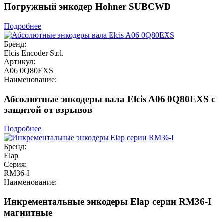
Погружный энкодер Hohner SUBCWD
Подробнее
Бренд:
Elcis Encoder S.r.l.
Артикул:
A06 0Q80EXS
Наименование:
Абсолютные энкодеры вала Elcis A06 0Q80EXS с
защитой от взрывов
Подробнее
Бренд:
Elap
Серия:
RM36-I
Наименование:
Инкрементальные энкодеры Elap серии RM36-I
магнитные