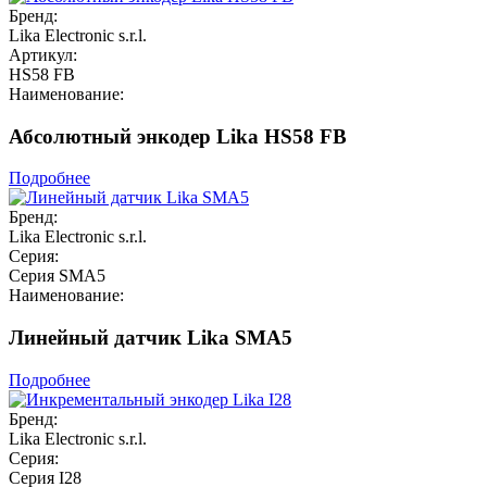
Бренд:
Lika Electronic s.r.l.
Артикул:
HS58 FB
Наименование:
Абсолютный энкодер Lika HS58 FB
Подробнее
Бренд:
Lika Electronic s.r.l.
Серия:
Серия SMA5
Наименование:
Линейный датчик Lika SMA5
Подробнее
Бренд:
Lika Electronic s.r.l.
Серия:
Серия I28