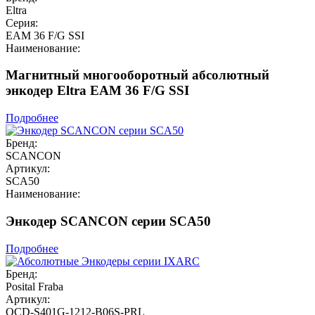
Eltra
Серия:
EAM 36 F/G SSI
Наименование:
Магнитный многооборотный абсолютный
энкодер Eltra EAM 36 F/G SSI
Подробнее
Бренд:
SCANCON
Артикул:
SCA50
Наименование:
Энкодер SCANCON серии SCA50
Подробнее
Бренд:
Posital Fraba
Артикул:
OCD-S401G-1212-B06S-PRL