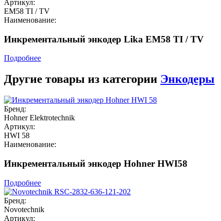
Артикул:
EM58 TI / TV
Наименование:
Инкрементальный энкодер Lika EM58 TI / TV
Подробнее
Другие товары из категории
Энкодеры
Бренд:
Hohner Elektrotechnik
Артикул:
HWI 58
Наименование:
Инкрементальный энкодер Hohner HWI58
Подробнее
Бренд:
Novotechnik
Артикул: