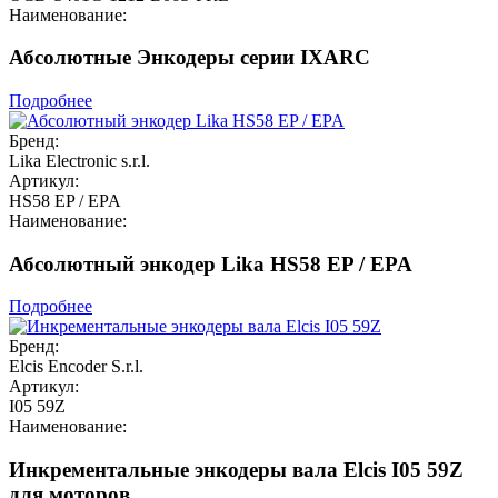
Наименование:
Абсолютные Энкодеры серии IXARC
Подробнее
Бренд:
Lika Electronic s.r.l.
Артикул:
HS58 EP / EPA
Наименование:
Абсолютный энкодер Lika HS58 EP / EPA
Подробнее
Бренд:
Elcis Encoder S.r.l.
Артикул:
I05 59Z
Наименование:
Инкрементальные энкодеры вала Elcis I05 59Z
для моторов