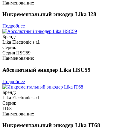
Наименование:
Инкрементальный энкодер Lika I28
Подробнее
Бренд:
Lika Electronic s.r.l.
Серия:
Серия HSC59
Наименование:
Абсолютный энкодер Lika HSC59
Подробнее
Бренд:
Lika Electronic s.r.l.
Серия:
IT68
Наименование:
Инкрементальный энкодер Lika IT68