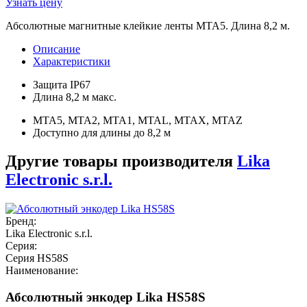
Узнать цену
Абсолютные магнитные клейкие ленты MTA5. Длина 8,2 м.
Описание
Характеристики
Защита IP67
Длина 8,2 м макс.
MTA5, MTA2, MTA1, MTAL, MTAX, MTAZ
Доступно для длины до 8,2 м
Другие товары производителя
Lika
Electronic s.r.l.
Бренд:
Lika Electronic s.r.l.
Серия:
Серия HS58S
Наименование:
Абсолютный энкодер Lika HS58S