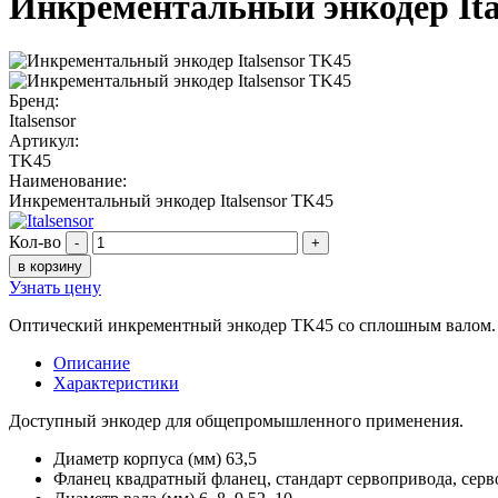
Инкрементальный энкодер Ita
Бренд:
Italsensor
Артикул:
TK45
Наименование:
Инкрементальный энкодер Italsensor TK45
Кол-во
-
+
в корзину
Узнать цену
Оптический инкрементный энкодер TK45 со сплошным валом. Д
Описание
Характеристики
Доступный энкодер для общепромышленного применения.
Диаметр корпуса (мм) 63,5
Фланец квадратный фланец, стандарт сервопривода, сер