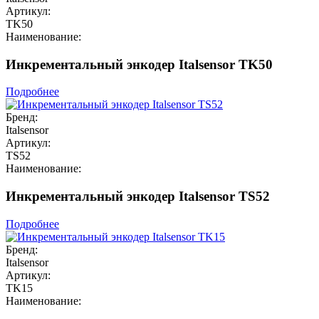
Артикул:
TK50
Наименование:
Инкрементальный энкодер Italsensor TK50
Подробнее
Бренд:
Italsensor
Артикул:
TS52
Наименование:
Инкрементальный энкодер Italsensor TS52
Подробнее
Бренд:
Italsensor
Артикул:
TK15
Наименование: