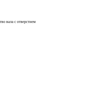
тво вала с отверстием