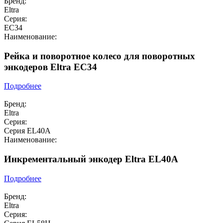
Бренд:
Eltra
Серия:
EC34
Наименование:
Рейка и поворотное колесо для поворотных
энкодеров Eltra EC34
Подробнее
Бренд:
Eltra
Серия:
Серия EL40A
Наименование:
Инкрементальный энкодер Eltra EL40A
Подробнее
Бренд:
Eltra
Серия: