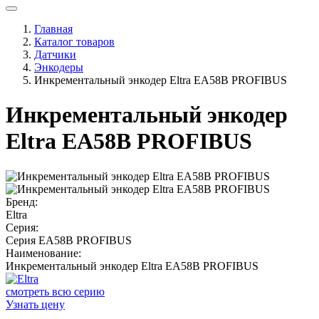
Главная
Каталог товаров
Датчики
Энкодеры
Инкрементальный энкодер Eltra EA58B PROFIBUS
Инкрементальный энкодер
Eltra EA58B PROFIBUS
Бренд:
Eltra
Серия:
Серия EA58B PROFIBUS
Наименование:
Инкрементальный энкодер Eltra EA58B PROFIBUS
смотреть всю серию
Узнать цену