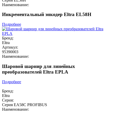
Серия EL58H
Наименование:
Инкрементальный энкодер Eltra EL58H
Подробнее
Бренд:
Eltra
Артикул:
95390003
Наименование:
Шаровой шарнир для линейных
преобразователей Eltra EPLA
Подробнее
Бренд:
Eltra
Серия:
Серия EA58C PROFIBUS
Наименование: