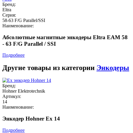
Бренд:
Eltra
Серия:
58-63 F/G Parallel/SSI
Наименование:
Абсолютные магнитные энкодеры Eltra EAM 58
- 63 F/G Parallel / SSI
Подробнее
Другие товары из категории
Энкодеры
Бренд:
Hohner Elektrotechnik
Артикул:
14
Наименование:
Энкодер Hohner Ex 14
Подробнее