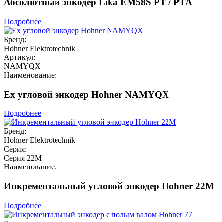
Абсолютный энкодер Lika EM58S PT / PTA
Подробнее
Бренд:
Hohner Elektrotechnik
Артикул:
NAMYQX
Наименование:
Ex угловой энкодер Hohner NAMYQX
Подробнее
Бренд:
Hohner Elektrotechnik
Серия:
Серия 22M
Наименование:
Инкрементальный угловой энкодер Hohner 22M
Подробнее