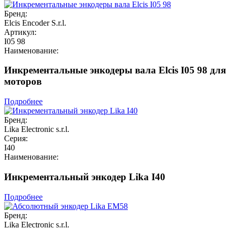
Бренд:
Elcis Encoder S.r.l.
Артикул:
I05 98
Наименование:
Инкрементальные энкодеры вала Elcis I05 98 для
моторов
Подробнее
Бренд:
Lika Electronic s.r.l.
Серия:
I40
Наименование:
Инкрементальный энкодер Lika I40
Подробнее
Бренд:
Lika Electronic s.r.l.