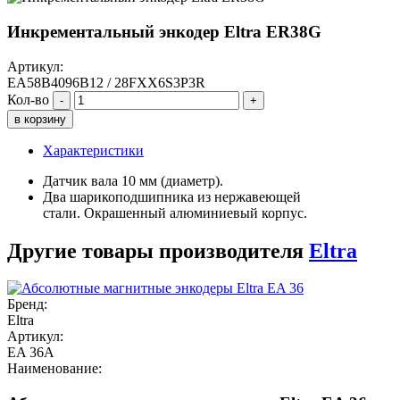
Инкрементальный энкодер Eltra ER38G
Артикул:
EA58B4096B12 / 28FXX6S3P3R
Кол-во
-
+
в корзину
Характеристики
Датчик вала 10 мм (диаметр).
Два шарикоподшипника из нержавеющей
стали. Окрашенный алюминиевый корпус.
Другие товары производителя
Eltra
Бренд:
Eltra
Артикул:
EA 36A
Наименование: