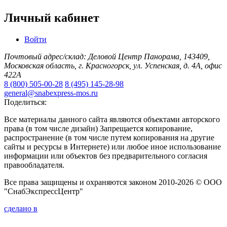
Личный кабинет
Войти
Почтовый адрес/склад: Деловой Центр Панорама, 143409,
Московская область, г. Красногорск, ул. Успенская, д. 4А, офис
422А
8 (800) 505-00-28
8 (495) 145-28-98
general@snabexpress-mos.ru
Поделиться:
Все материалы данного сайта являются объектами авторского
права (в том числе дизайн) Запрещается копирование,
распространение (в том числе путем копирования на другие
сайты и ресурсы в Интернете) или любое иное использование
информации или объектов без предварительного согласия
правообладателя.
Все права защищены и охраняются законом 2010-2026 © ООО
"СнабЭкспрессЦентр"
сделано в