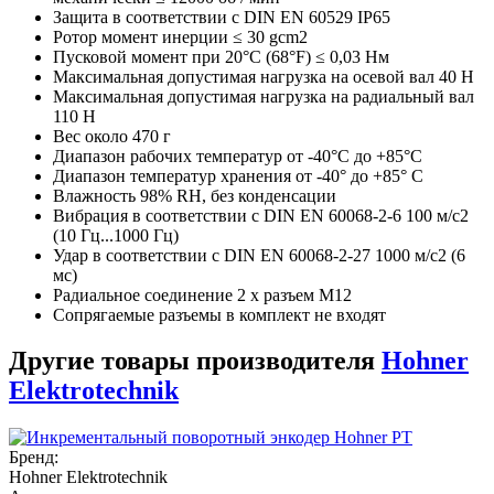
Защита в соответствии с DIN EN 60529 IP65
Ротор момент инерции ≤ 30 gcm2
Пусковой момент при 20°C (68°F) ≤ 0,03 Нм
Максимальная допустимая нагрузка на осевой вал 40 Н
Максимальная допустимая нагрузка на радиальный вал
110 Н
Вес около 470 г
Диапазон рабочих температур от -40°C до +85°C
Диапазон температур хранения от -40° до +85° C
Влажность 98% RH, без конденсации
Вибрация в соответствии с DIN EN 60068-2-6 100 м/с2
(10 Гц...1000 Гц)
Удар в соответствии с DIN EN 60068-2-27 1000 м/с2 (6
мс)
Радиальное соединение 2 x разъем M12
Сопрягаемые разъемы в комплект не входят
Другие товары производителя
Hohner
Elektrotechnik
Бренд:
Hohner Elektrotechnik