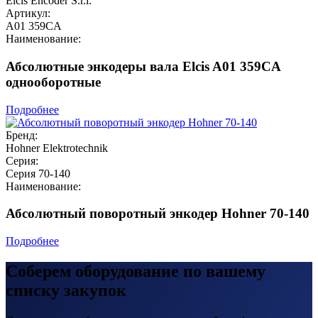
Elcis Encoder S.r.l.
Артикул:
A01 359CA
Наименование:
Абсолютные энкодеры вала Elcis A01 359CA
однооборотные
Подробнее
Бренд:
Hohner Elektrotechnik
Серия:
Серия 70-140
Наименование:
Абсолютный поворотный энкодер Hohner 70-140
Подробнее
Соберем оборудование по вашему
списку закупок