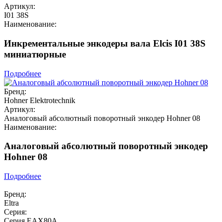
Артикул:
I01 38S
Наименование:
Инкрементальные энкодеры вала Elcis I01 38S
миниатюрные
Подробнее
Бренд:
Hohner Elektrotechnik
Артикул:
Аналоговый абсолютный поворотный энкодер Hohner 08
Наименование:
Аналоговый абсолютный поворотный энкодер
Hohner 08
Подробнее
Бренд:
Eltra
Серия:
Серия EAX80A