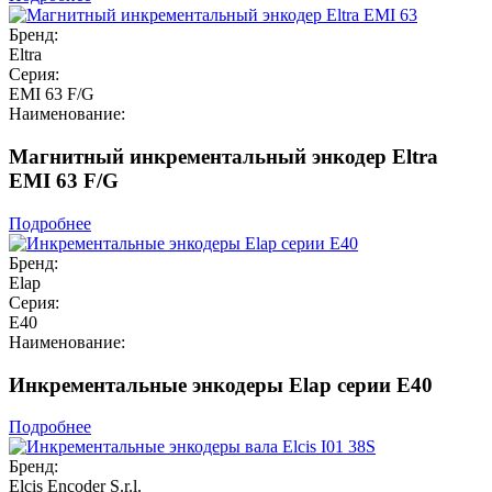
Бренд:
Eltra
Серия:
EMI 63 F/G
Наименование:
Магнитный инкрементальный энкодер Eltra
EMI 63 F/G
Подробнее
Бренд:
Elap
Серия:
E40
Наименование:
Инкрементальные энкодеры Elap серии E40
Подробнее
Бренд:
Elcis Encoder S.r.l.