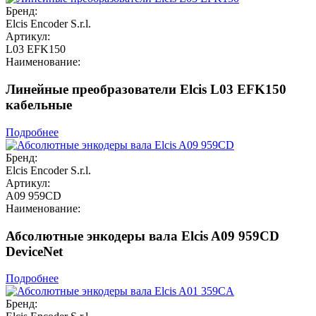
Бренд:
Elcis Encoder S.r.l.
Артикул:
L03 EFK150
Наименование:
Линейные преобразователи Elcis L03 EFK150
кабельные
Подробнее
Бренд:
Elcis Encoder S.r.l.
Артикул:
A09 959CD
Наименование:
Абсолютные энкодеры вала Elcis A09 959CD
DeviceNet
Подробнее
Бренд: