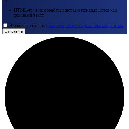
HTML-теги не обрабатываются и показываются как
обычный текст
Я даю согласие на
обработку моих персональных данных
.
Отправить