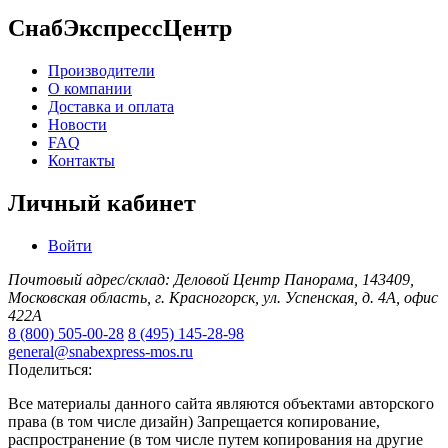
СнабЭкспрессЦентр
Производители
О компании
Доставка и оплата
Новости
FAQ
Контакты
Личный кабинет
Войти
Почтовый адрес/склад: Деловой Центр Панорама, 143409,
Московская область, г. Красногорск, ул. Успенская, д. 4А, офис
422А
8 (800) 505-00-28
8 (495) 145-28-98
general@snabexpress-mos.ru
Поделиться:
Все материалы данного сайта являются объектами авторского
права (в том числе дизайн) Запрещается копирование,
распространение (в том числе путем копирования на другие