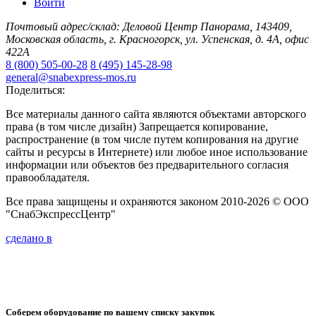
Войти
Почтовый адрес/склад: Деловой Центр Панорама, 143409,
Московская область, г. Красногорск, ул. Успенская, д. 4А, офис
422А
8 (800) 505-00-28
8 (495) 145-28-98
general@snabexpress-mos.ru
Поделиться:
Все материалы данного сайта являются объектами авторского
права (в том числе дизайн) Запрещается копирование,
распространение (в том числе путем копирования на другие
сайты и ресурсы в Интернете) или любое иное использование
информации или объектов без предварительного согласия
правообладателя.
Все права защищены и охраняются законом 2010-2026 © ООО
"СнабЭкспрессЦентр"
сделано в
Соберем оборудование по вашему списку закупок