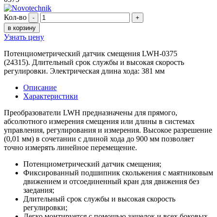
Кол-во
-
+
в корзину
Узнать цену
Потенциометрический датчик смещения LWH-0375
(24315). Длительный срок службы и высокая скорость
регулировки. Электрическая длина хода: 381 мм
Описание
Характеристики
Преобразователи LWH предназначены для прямого,
абсолютного измерения смещения или длины в системах
управления, регулирования и измерения. Высокое разрешение
(0,01 мм) в сочетании с длиной хода до 900 мм позволяет
точно измерять линейное перемещение.
Потенциометрический датчик смещения;
Фиксированный подшипник скольжения с маятниковым
движением и отсоединенный кран для движения без
заедания;
Длительный срок службы и высокая скорость
регулировки;
Легко монтируется с помощью защелок и всех боковых