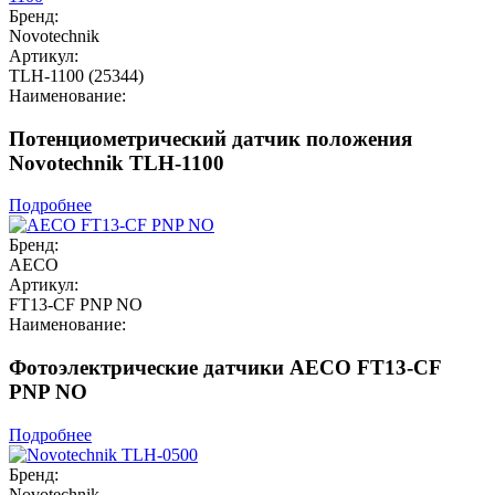
Бренд:
Novotechnik
Артикул:
TLH-1100 (25344)
Наименование:
Потенциометрический датчик положения
Novotechnik TLH-1100
Подробнее
Бренд:
AECO
Артикул:
FT13-CF PNP NO
Наименование:
Фотоэлектрические датчики AECO FT13-CF
PNP NO
Подробнее
Бренд:
Novotechnik