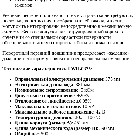
зажимов
Реечные шестерни или аналогичные устройства не требуются,
поскольку конструкция преобразователей такова, что они
могут быть интегрированы непосредственно в механическую
систему. Жесткие допуски на экструдированный корпус в
сочетании со специальной обработкой поверхности
обеспечивают высокую скорость работы и снижают износ.
Поворотный передний подшипник преодолевает «заедание»
даже при некотором угловом или непараллельном смещении.
Технические характеристики LWH-0375
:
Определяемый электрический диапазон
: 375 мм
Электрическая длина хода
: 381 мм
Номинальное сопротивление
: 5 кОм
Допустимое сопротивление
: ±20%
Отклонение от линейности
: ±0,05%
Максимальный ток на штоке
: 10 мА
Максимальное рабочее напряжение
: 42 В
Температурный диапазон
: -30... +100°C
Длина корпуса (размер А)
: 451 мм
Длина механического хода (размер B)
: 390 мм
Общий вес
: 590 г