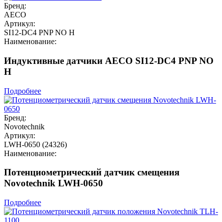
Бренд:
AECO
Артикул:
SI12-DC4 PNP NO H
Наименование:
Индуктивные датчики AECO SI12-DC4 PNP NO
H
Подробнее
Бренд:
Novotechnik
Артикул:
LWH-0650 (24326)
Наименование:
Потенциометрический датчик смещения
Novotechnik LWH-0650
Подробнее