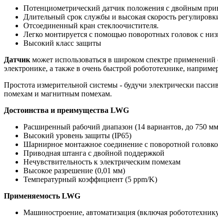
Потенциометрический датчик положения с двойным при
Длительный срок службы и высокая скорость регулировк
Отсоединенный кран стеклоочистителя.
Легко монтируется с помощью поворотных головок с ни
Высокий класс защиты
Датчик
может использоваться в широком спектре применений
электронике, а также в очень быстрой робототехнике, наприме
Простота измерительной системы - будучи электрически пасс
помехам и магнитным помехам.
Достоинства и преимущества LWG
Расширенный рабочий диапазон (14 вариантов, до 750 мм
Высокий уровень защиты (IP65)
Шарнирное монтажное соединение с поворотной головкой
Приводная штанга с двойной поддержкой
Нечувствительность к электрическим помехам
Высокое разрешение (0,01 мм)
Температурный коэффициент (5 ppm/K)
Применяемость LWG
Машиностроение, автоматизация (включая робототехник