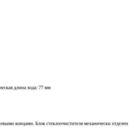
ская длина хода: 77 мм
евыми концами. Блок стеклоочистителя механически отделен