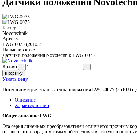
Датчики положения Novotech
Бренд:
Novotechnik
Артикул:
LWG-0075 (26103)
Наименование:
Датчики положения Novotechnik LWG-0075
Кол-во
-
+
в корзину
Узнать цену
Потенциометрический датчик положения LWG-0075 (26103) с д
Описание
Характеристики
Общее описание LWG
Эта серия линейных преобразователей отличается прочным ко
от люфта от зазора, тем самым обеспечивая высокую точность 