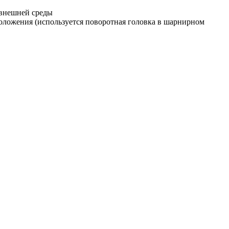
 внешней среды
ложения (используется поворотная головка в шарнирном