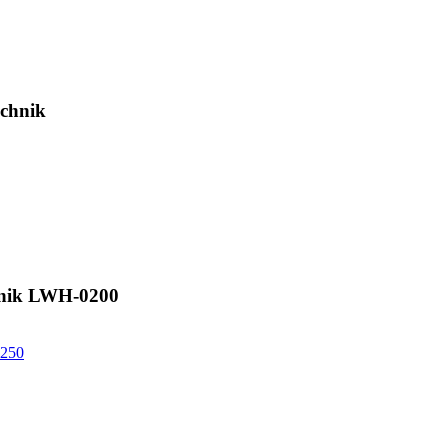
chnik
nik LWH-0200