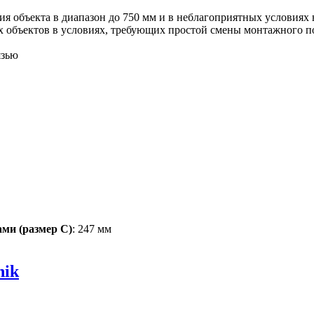
 объекта в диапазон до 750 мм и в неблагоприятных условиях
 объектов в условиях, требующих простой смены монтажного по
язью
ми (размер C)
: 247 мм
nik