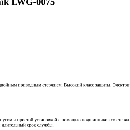
nik LWG-0075
войным приводным стержнем. Высокий класс защиты. Электриче
рпусом и простой установкой с помощью подшипников со стержн
и длительный срок службы.