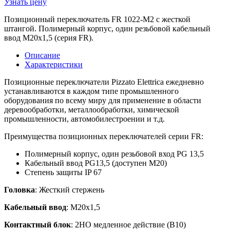
Узнать цену
Позиционный переключатель FR 1022-M2 с жесткой
штангой. Полимерный корпус, один резьбовой кабельный
ввод M20x1,5 (серия FR).
Описание
Характеристики
Позиционные переключатели Pizzato Elettrica ежедневно
устанавливаются в каждом типе промышленного
оборудования по всему миру для применение в области
деревообработки, металлообработки, химической
промышленности, автомобилестроении и т.д.
Преимущества позиционных переключателей серии FR:
Полимерный корпус, один резьбовой вход PG 13,5
Кабельный ввод PG13,5 (доступен M20)
Степень защиты IP 67
Головка
: Жесткий стержень
Кабельный ввод
: М20х1,5
Контактный блок
: 2НО медленное действие (B10)