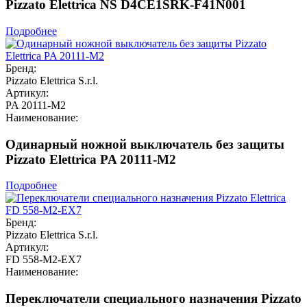
Pizzato Elettrica NS D4CE1SRK-F41N001
Подробнее
Бренд:
Pizzato Elettrica S.r.l.
Артикул:
PA 20111-M2
Наименование:
Одинарный ножной выключатель без защиты
Pizzato Elettrica PA 20111-M2
Подробнее
Бренд:
Pizzato Elettrica S.r.l.
Артикул:
FD 558-M2-EX7
Наименование:
Переключатели специального назначения Pizzato