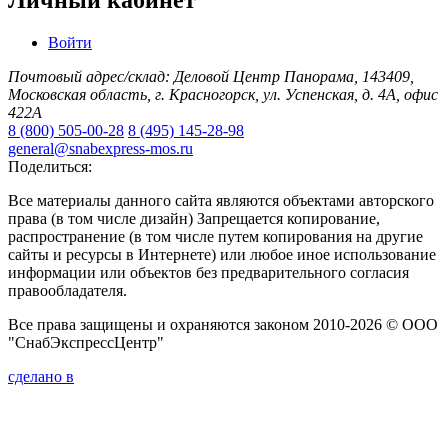
Личный кабинет
Войти
Почтовый адрес/склад: Деловой Центр Панорама, 143409,
Московская область, г. Красногорск, ул. Успенская, д. 4А, офис
422А
8 (800) 505-00-28
8 (495) 145-28-98
general@snabexpress-mos.ru
Поделиться:
Все материалы данного сайта являются объектами авторского
права (в том числе дизайн) Запрещается копирование,
распространение (в том числе путем копирования на другие
сайты и ресурсы в Интернете) или любое иное использование
информации или объектов без предварительного согласия
правообладателя.
Все права защищены и охраняются законом 2010-2026 © ООО
"СнабЭкспрессЦентр"
сделано в