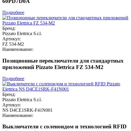
60PD7D0A
Подробнее
Бренд:
Pizzato Elettrica S.r.l.
Артикул:
FZ 534-M2
Наименование:
Позиционные переключатели для стандартных
приложений Pizzato Elettrica FZ 534-M2
Подробнее
Бренд:
Pizzato Elettrica S.r.l.
Артикул:
NS D4CE1SRK-F41N001
Наименование:
Выключатели с соленоидом и технологией RFID