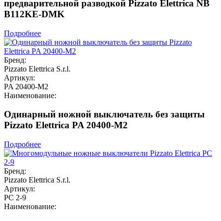
предварительной разводкой Pizzato Elettrica NB
B112KE-DMK
Подробнее
Бренд:
Pizzato Elettrica S.r.l.
Артикул:
PA 20400-M2
Наименование:
Одинарный ножной выключатель без защиты
Pizzato Elettrica PA 20400-M2
Подробнее
Бренд:
Pizzato Elettrica S.r.l.
Артикул:
PC 2-9
Наименование: