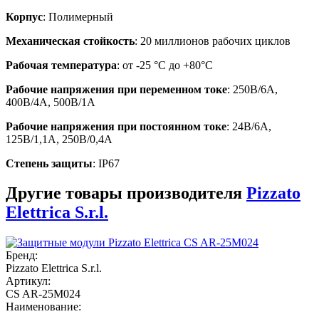
Корпус
: Полимерный
Механическая стойкость
: 20 миллионов рабочих циклов
Рабочая температура
: от -25 °C до +80°C
Рабочие напряжения при переменном токе
: 250В/6А,
400В/4А, 500В/1А
Рабочие напряжения при постоянном токе
: 24В/6А,
125В/1,1А, 250В/0,4А
Степень защиты
: IP67
Другие товары производителя
Pizzato
Elettrica S.r.l.
Бренд:
Pizzato Elettrica S.r.l.
Артикул:
CS AR-25M024
Наименование: