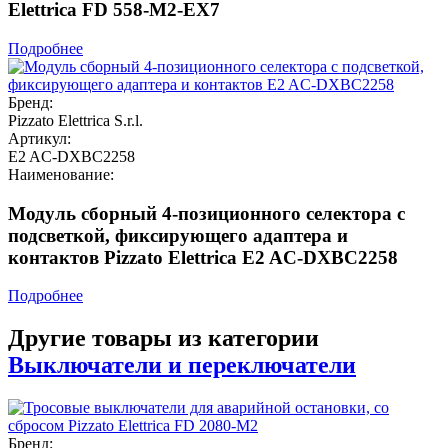
Elettrica FD 558-M2-EX7
Подробнее
Бренд:
Pizzato Elettrica S.r.l.
Артикул:
E2 AC-DXBC2258
Наименование:
Модуль сборный 4-позиционного селектора с
подсветкой, фиксирующего адаптера и
контактов Pizzato Elettrica E2 AC-DXBC2258
Подробнее
Другие товары из категории
Выключатели и переключатели
Бренд: