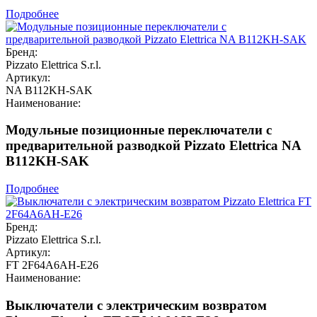
Подробнее
Бренд:
Pizzato Elettrica S.r.l.
Артикул:
NA B112KH-SAK
Наименование:
Модульные позиционные переключатели с
предварительной разводкой Pizzato Elettrica NA
B112KH-SAK
Подробнее
Бренд:
Pizzato Elettrica S.r.l.
Артикул:
FT 2F64A6AH-E26
Наименование:
Выключатели с электрическим возвратом