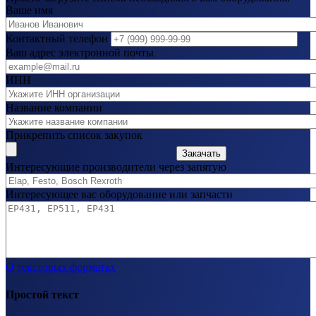
Ваше имя
Контактный телефон
Ваш адрес электронной почты
ИНН
Название компании
Прикрепить список закупок
Закачать
Интересующие производители через запятую
Интересующее вас оборудование или запчасти
О текстовых форматах
Простой текст