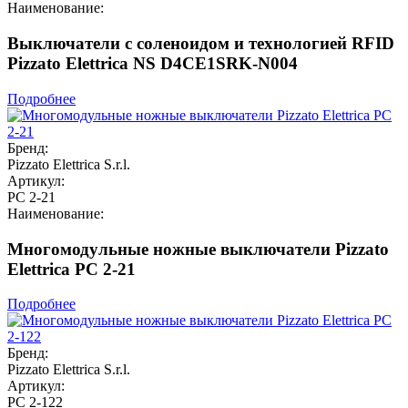
Наименование:
Выключатели с соленоидом и технологией RFID
Pizzato Elettrica NS D4CE1SRK-N004
Подробнее
Бренд:
Pizzato Elettrica S.r.l.
Артикул:
PC 2-21
Наименование:
Многомодульные ножные выключатели Pizzato
Elettrica PC 2-21
Подробнее
Бренд:
Pizzato Elettrica S.r.l.
Артикул:
PC 2-122