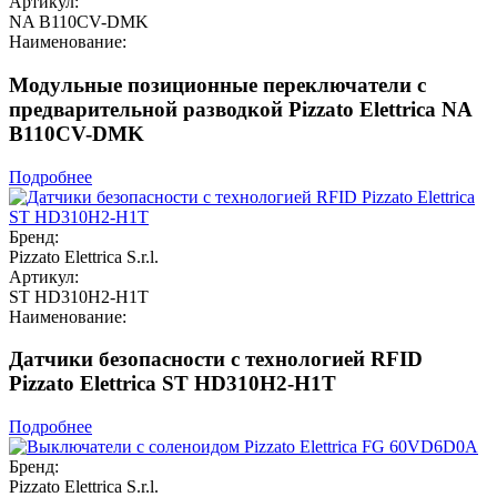
Артикул:
NA B110CV-DMK
Наименование:
Модульные позиционные переключатели с
предварительной разводкой Pizzato Elettrica NA
B110CV-DMK
Подробнее
Бренд:
Pizzato Elettrica S.r.l.
Артикул:
ST HD310H2-H1T
Наименование:
Датчики безопасности с технологией RFID
Pizzato Elettrica ST HD310H2-H1T
Подробнее
Бренд:
Pizzato Elettrica S.r.l.