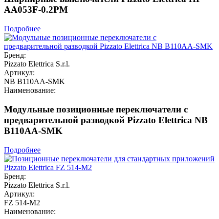
AA053F-0.2PM
Подробнее
Бренд:
Pizzato Elettrica S.r.l.
Артикул:
NB B110AA-SMK
Наименование:
Модульные позиционные переключатели с
предварительной разводкой Pizzato Elettrica NB
B110AA-SMK
Подробнее
Бренд:
Pizzato Elettrica S.r.l.
Артикул:
FZ 514-M2
Наименование: