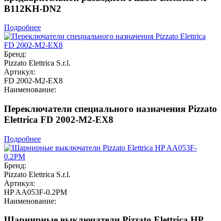
B112KH-DN2
Подробнее
Бренд:
Pizzato Elettrica S.r.l.
Артикул:
FD 2002-M2-EX8
Наименование:
Переключатели специального назначения Pizzato
Elettrica FD 2002-M2-EX8
Подробнее
Бренд:
Pizzato Elettrica S.r.l.
Артикул:
HP AA053F-0.2PM
Наименование:
Шарнирные выключатели Pizzato Elettrica HP