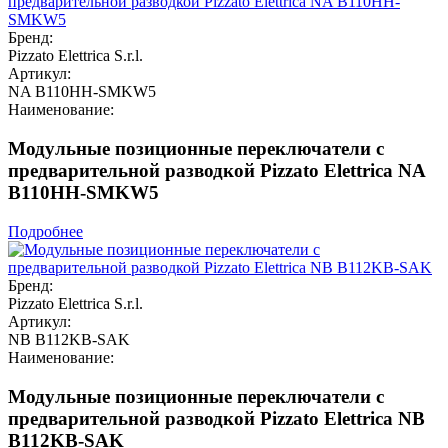
Бренд:
Pizzato Elettrica S.r.l.
Артикул:
NA B110HH-SMKW5
Наименование:
Модульные позиционные переключатели с
предварительной разводкой Pizzato Elettrica NA
B110HH-SMKW5
Подробнее
Бренд:
Pizzato Elettrica S.r.l.
Артикул:
NB B112KB-SAK
Наименование:
Модульные позиционные переключатели с
предварительной разводкой Pizzato Elettrica NB
B112KB-SAK