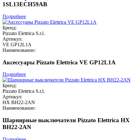
1SL13ECH59AB
Подробнее
Бренд:
Pizzato Elettrica S.r.l.
Артикул:
VE GP12L1A
Наименование:
Аксессуары Pizzato Elettrica VE GP12L1A
Подробнее
Бренд:
Pizzato Elettrica S.r.l.
Артикул:
HX BH22-2AN
Наименование:
Шарнирные выключатели Pizzato Elettrica HX
BH22-2AN
Подробнее