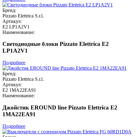
Бренд:
Pizzato Elettrica S.r.l.
Артикул:
E2 LP1A2V1
Наименование:
Светодиодные блоки Pizzato Elettrica E2
LP1A2V1
Подробнее
Бренд:
Pizzato Elettrica S.r.l.
Артикул:
E2 1MA22EA91
Наименование:
Джойстик EROUND line Pizzato Elettrica E2
1MA22EA91
Подробнее