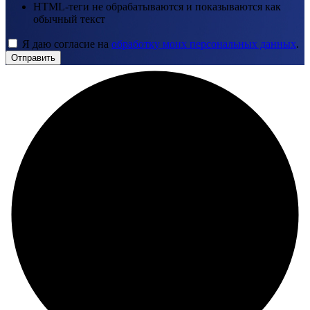
HTML-теги не обрабатываются и показываются как
обычный текст
Я даю согласие на
обработку моих персональных данных
.
Отправить