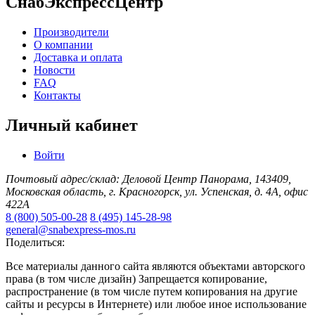
СнабЭкспрессЦентр
Производители
О компании
Доставка и оплата
Новости
FAQ
Контакты
Личный кабинет
Войти
Почтовый адрес/склад: Деловой Центр Панорама, 143409,
Московская область, г. Красногорск, ул. Успенская, д. 4А, офис
422А
8 (800) 505-00-28
8 (495) 145-28-98
general@snabexpress-mos.ru
Поделиться:
Все материалы данного сайта являются объектами авторского
права (в том числе дизайн) Запрещается копирование,
распространение (в том числе путем копирования на другие
сайты и ресурсы в Интернете) или любое иное использование