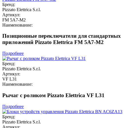
Бренд:
Pizzato Elettrica S.r.l.
Артикул:
FM 5A7-M2
Наименование:
Позиционные переключатели для стандартных
приложений Pizzato Elettrica FM 5A7-M2
Подробнее
Бренд:
Pizzato Elettrica S.r.l.
Артикул:
VF L31
Наименование:
Рычаг с роликом Pizzato Elettrica VF L31
Подробнее
Бренд:
Pizzato Elettrica S.r.l.
Артикул: