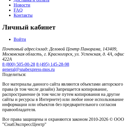
Новости
FAQ
Контакты
Личный кабинет
Войти
Почтовый адрес/склад: Деловой Центр Панорама, 143409,
Московская область, г. Красногорск, ул. Успенская, д. 4А, офис
422А
8 (800) 505-00-28
8 (495) 145-28-98
general@snabexpress-mos.ru
Поделиться:
Все материалы данного сайта являются объектами авторского
права (в том числе дизайн) Запрещается копирование,
распространение (в том числе путем копирования на другие
сайты и ресурсы в Интернете) или любое иное использование
информации или объектов без предварительного согласия
правообладателя.
Все права защищены и охраняются законом 2010-2026 © ООО
"СнабЭкспрессЦентр"