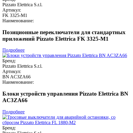
Pizzato Elettrica S.r.l.
Артикул:
FK 3325-M1
Наименование:
Позиционные переключатели для стандартных
приложений Pizzato Elettrica FK 3325-M1
Подробнее
Бренд:
Pizzato Elettrica S.r.l.
Артикул:
BN AC3ZA66
Наименование:
Блоки устройств управления Pizzato Elettrica BN
AC3ZA66
Подробнее
Бренд: