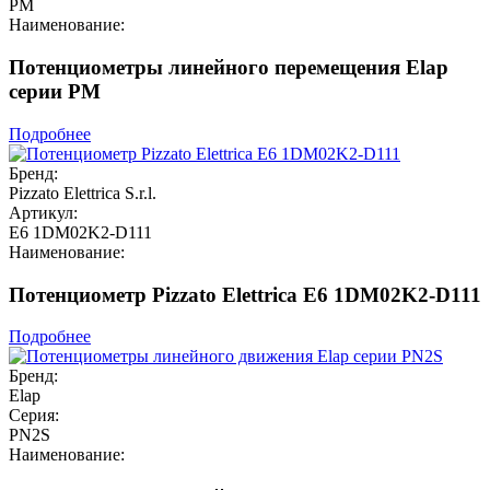
PM
Наименование:
Потенциометры линейного перемещения Elap
серии PM
Подробнее
Бренд:
Pizzato Elettrica S.r.l.
Артикул:
E6 1DM02K2-D111
Наименование:
Потенциометр Pizzato Elettrica E6 1DM02K2-D111
Подробнее
Бренд:
Elap
Серия:
PN2S
Наименование: