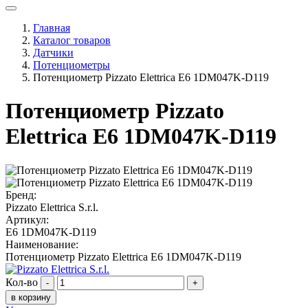
Главная
Каталог товаров
Датчики
Потенциометры
Потенциометр Pizzato Elettrica E6 1DM047K-D119
Потенциометр Pizzato
Elettrica E6 1DM047K-D119
Бренд:
Pizzato Elettrica S.r.l.
Артикул:
E6 1DM047K-D119
Наименование:
Потенциометр Pizzato Elettrica E6 1DM047K-D119
Кол-во
-
+
в корзину