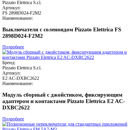
Pizzato Elettrica S.r.l.
Артикул:
FS 2898D024-F2M2
Наименование:
Выключатели с соленоидом Pizzato Elettrica FS
2898D024-F2M2
Подробнее
Бренд:
Pizzato Elettrica S.r.l.
Артикул:
E2 AC-DXBC2622
Наименование:
Модуль сборный с джойстиком, фиксирующим
адаптером и контактами Pizzato Elettrica E2 AC-
DXBC2622
Подробнее