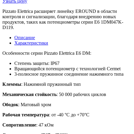
Узнать цену
Pizzato Elettrica расширяет линейку EROUND в области
контроля и сигнализации, благодаря внедрению новых
продуктов, таких как потенциометры серии E6 1DM047K-
D119.
Описание
Характеристики
Особенности серии Pizzato Elettrica E6 DM:
Степень защиты: IP67
Вращающийся потенциометр с технологией Cermet
3-полюсное пружинное соединение нажимного типа
Клеммы
: Нажимной пружинный тип
Механическая стойкость
: 50 000 рабочих циклов
Ободок
: Матовый хром
Рабочая температура
: от -40 °C до +70°C
Сопротивление
: 47 кОм