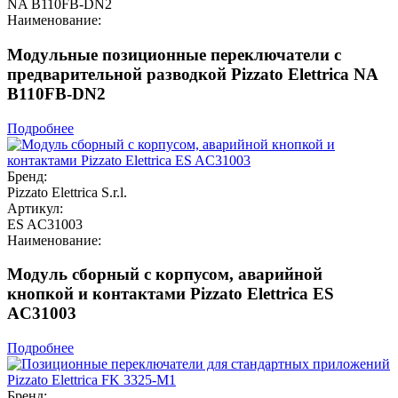
NA B110FB-DN2
Наименование:
Модульные позиционные переключатели с
предварительной разводкой Pizzato Elettrica NA
B110FB-DN2
Подробнее
Бренд:
Pizzato Elettrica S.r.l.
Артикул:
ES AC31003
Наименование:
Модуль сборный с корпусом, аварийной
кнопкой и контактами Pizzato Elettrica ES
AC31003
Подробнее
Бренд: