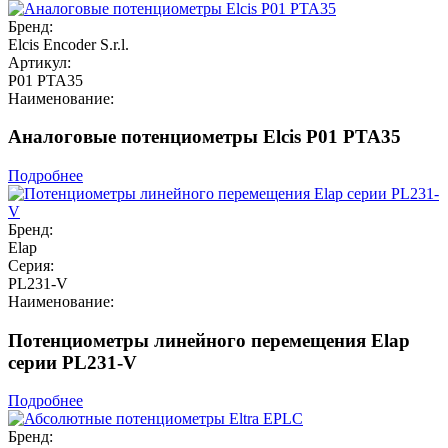
Бренд:
Elcis Encoder S.r.l.
Артикул:
P01 PTA35
Наименование:
Аналоговые потенциометры Elcis P01 PTA35
Подробнее
Бренд:
Elap
Серия:
PL231-V
Наименование:
Потенциометры линейного перемещения Elap
серии PL231-V
Подробнее
Бренд: