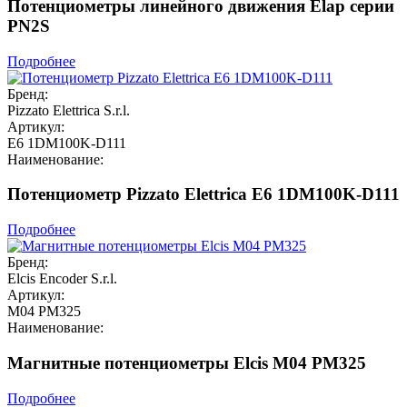
Потенциометры линейного движения Elap серии
PN2S
Подробнее
Бренд:
Pizzato Elettrica S.r.l.
Артикул:
E6 1DM100K-D111
Наименование:
Потенциометр Pizzato Elettrica E6 1DM100K-D111
Подробнее
Бренд:
Elcis Encoder S.r.l.
Артикул:
M04 PM325
Наименование:
Магнитные потенциометры Elcis M04 PM325
Подробнее