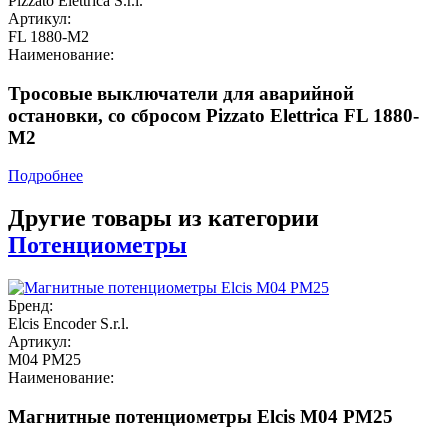
Pizzato Elettrica S.r.l.
Артикул:
FL 1880-M2
Наименование:
Тросовые выключатели для аварийной
остановки, со сбросом Pizzato Elettrica FL 1880-
M2
Подробнее
Другие товары из категории
Потенциометры
Бренд:
Elcis Encoder S.r.l.
Артикул:
M04 PM25
Наименование:
Магнитные потенциометры Elcis M04 PM25