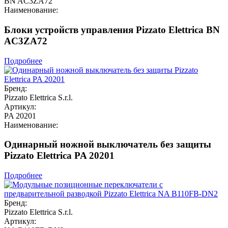
BN AC3ZA72
Наименование:
Блоки устройств управления Pizzato Elettrica BN
AC3ZA72
Подробнее
Бренд:
Pizzato Elettrica S.r.l.
Артикул:
PA 20201
Наименование:
Одинарный ножной выключатель без защиты
Pizzato Elettrica PA 20201
Подробнее
Бренд:
Pizzato Elettrica S.r.l.
Артикул: