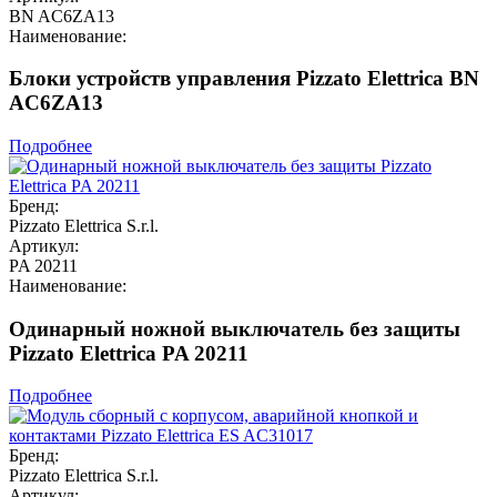
BN AC6ZA13
Наименование:
Блоки устройств управления Pizzato Elettrica BN
AC6ZA13
Подробнее
Бренд:
Pizzato Elettrica S.r.l.
Артикул:
PA 20211
Наименование:
Одинарный ножной выключатель без защиты
Pizzato Elettrica PA 20211
Подробнее
Бренд:
Pizzato Elettrica S.r.l.
Артикул: