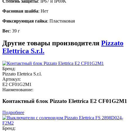
Степень защиты
: IP67 и IP69K
Фасонная шайба
: Нет
Фиксирующая гайка
: Пластиковая
Вес
: 39 г
Другие товары производителя
Pizzato
Elettrica S.r.l.
Бренд:
Pizzato Elettrica S.r.l.
Артикул:
E2 CF01G2M1
Наименование:
Контактный блок Pizzato Elettrica E2 CF01G2M1
Подробнее
Бренд: