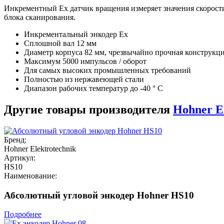
Инкрементный Ex датчик вращения измеряет значения скорост
блока сканирования.
Инкрементальный энкодер Ex
Сплошной вал 12 мм
Диаметр корпуса 82 мм, чрезвычайно прочная конструкци
Максимум 5000 импульсов / оборот
Для самых высоких промышленных требований
Полностью из нержавеющей стали
Диапазон рабочих температур до -40 ° C
Другие товары производителя
Hohner E
Бренд:
Hohner Elektrotechnik
Артикул:
HS10
Наименование:
Абсолютный угловой энкодер Hohner HS10
Подробнее