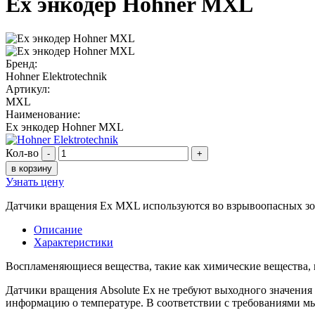
Ex энкодер Hohner MXL
Бренд:
Hohner Elektrotechnik
Артикул:
MXL
Наименование:
Ex энкодер Hohner MXL
Кол-во
-
+
в корзину
Узнать цену
Датчики вращения Ex MXL используются во взрывоопасных зон
Описание
Характеристики
Воспламеняющиеся вещества, такие как химические вещества, 
Датчики вращения Absolute Ex не требуют выходного значения
информацию о температуре. В соответствии с требованиями м