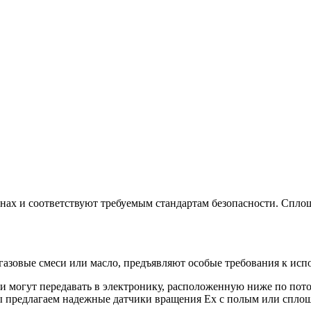
ах и соответствуют требуемым стандартам безопасности. Спло
газовые смеси или масло, предъявляют особые требования к исп
 и могут передавать в электронику, расположенную ниже по пот
ы предлагаем надежные датчики вращения Ex с полым или спло