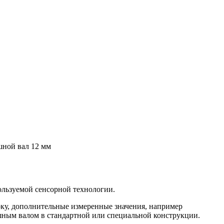
шной вал 12 мм
ользуемой сенсорной технологии.
оку, дополнительные измеренные значения, например
шным валом в стандартной или специальной конструкции.