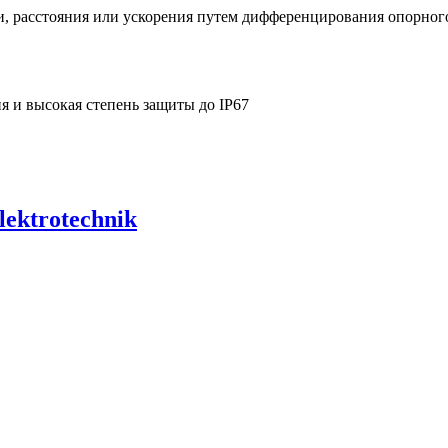
и, расстояния или ускорения путем дифференцирования опорног
я и высокая степень защиты до IP67
lektrotechnik