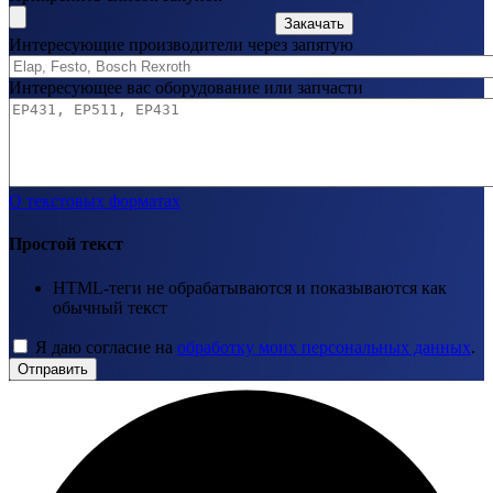
Закачать
Интересующие производители через запятую
Интересующее вас оборудование или запчасти
О текстовых форматах
Простой текст
HTML-теги не обрабатываются и показываются как
обычный текст
Я даю согласие на
обработку моих персональных данных
.
Отправить