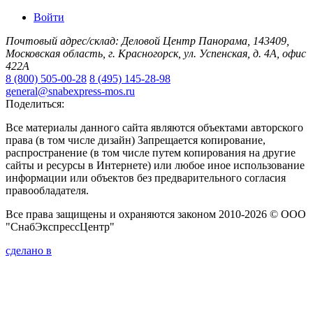
Войти
Почтовый адрес/склад: Деловой Центр Панорама, 143409,
Московская область, г. Красногорск, ул. Успенская, д. 4А, офис
422А
8 (800) 505-00-28
8 (495) 145-28-98
general@snabexpress-mos.ru
Поделиться:
Все материалы данного сайта являются объектами авторского
права (в том числе дизайн) Запрещается копирование,
распространение (в том числе путем копирования на другие
сайты и ресурсы в Интернете) или любое иное использование
информации или объектов без предварительного согласия
правообладателя.
Все права защищены и охраняются законом 2010-2026 © ООО
"СнабЭкспрессЦентр"
сделано в