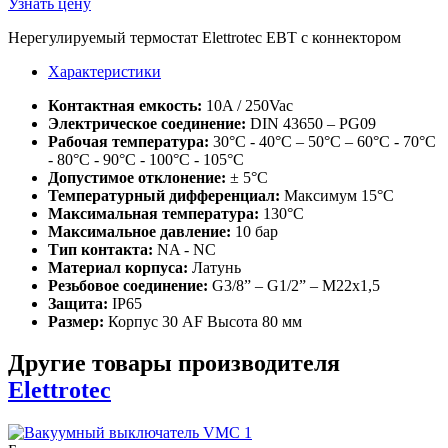
Узнать цену
Нерегулируемый термостат Elettrotec EBT с коннектором
Характеристики
Контактная емкость:
10A / 250Vac
Электрическое соединение:
DIN 43650 – PG09
Рабочая температура:
30°C - 40°C – 50°C – 60°C - 70°C
- 80°C - 90°C - 100°C - 105°C
Допустимое отклонение:
± 5°C
Температурный дифференциал:
Максимум 15°C
Максимальная температура:
130°C
Максимальное давление:
10 бар
Тип контакта:
NA - NC
Материал корпуса:
Латунь
Резьбовое соединение:
G3/8” – G1/2” – M22x1,5
Защита:
IP65
Размер:
Корпус 30 AF Высота 80 мм
Другие товары производителя
Elettrotec