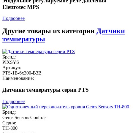
Модульное регулируемое реле давления
Elettrotec MPS
Подробнее
Другие товары из категории
Датчики
температуры
Бренд:
PIXSYS
Артикул:
PTS-1B-6x300-B3B
Наименование:
Датчики температуры серии PTS
Подробнее
Бренд:
Gems Sensors Controls
Серия:
TH-800