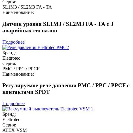
Серия:
SL1M3 / SL2M3 FA - TA
Наименование:
Датчик уровня SL1M3 / SL2M3 FA - TA с 3
аварийных сигналов
Подробнее
Бренд:
Elettrotec
Серия:
PMC / PPC / PPCF
Наименование:
Регулируемое реле давления PMC / PPC / PPCF с
контактами SPDT
Подробнее
Бренд:
Elettrotec
Серия:
ATEX-VSM