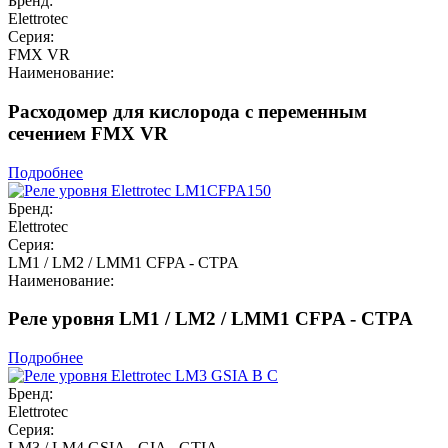
Бренд:
Elettrotec
Серия:
FMX VR
Наименование:
Расходомер для кислорода с переменным
сечением FMX VR
Подробнее
Бренд:
Elettrotec
Серия:
LM1 / LM2 / LMM1 CFPA - CTPA
Наименование:
Реле уровня LM1 / LM2 / LMM1 CFPA - CTPA
Подробнее
Бренд:
Elettrotec
Серия:
LM3 / LM4 GSIA - GIA - GTIA