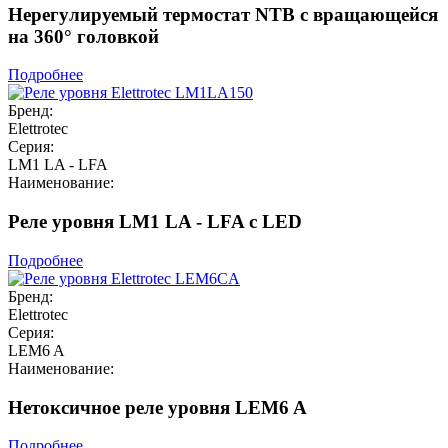
Нерегулируемый термостат NTB с вращающейся
на 360° головкой
Подробнее
Бренд:
Elettrotec
Серия:
LM1 LA - LFA
Наименование:
Реле уровня LM1 LA - LFA с LED
Подробнее
Бренд:
Elettrotec
Серия:
LEM6 A
Наименование:
Нетоксичное реле уровня LEM6 A
Подробнее