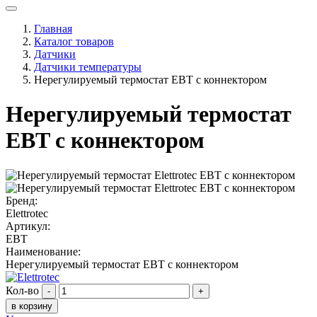
Главная
Каталог товаров
Датчики
Датчики температуры
Нерегулируемый термостат EBT с коннектором
Нерегулируемый термостат
EBT с коннектором
Бренд:
Elettrotec
Артикул:
EBT
Наименование:
Нерегулируемый термостат EBT с коннектором
Кол-во
-
+
в корзину