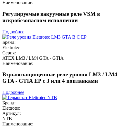
Наименование:
Регулируемые вакуумные реле VSM в
искробезопасном исполнении
Подробнее
Бренд:
Elettrotec
Серия:
ATEX LM3 / LM4 GTA - GTIA
Наименование:
Взрывозащищенные реле уровня LM3 / LM4
GTA - GTIA EP с 3 или 4 поплавками
Подробнее
Бренд:
Elettrotec
Артикул:
NTB
Наименование: