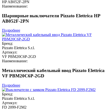
HP AB052F-2PN
Наименование:
Шарнирные выключатели Pizzato Elettrica HP
AB052F-2PN
Подробнее
Бренд:
Pizzato Elettrica S.r.l.
Артикул:
VF PBM20C6P-2GD
Наименование:
Металлический кабельный ввод Pizzato Elettrica
VF PBM20C6P-2GD
Подробнее
Бренд:
Pizzato Elettrica S.r.l.
Артикул:
FD 2099-F2M2