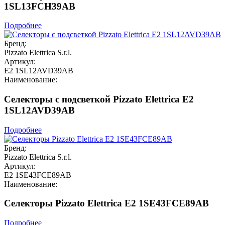
1SL13FCH39AB
Подробнее
Бренд:
Pizzato Elettrica S.r.l.
Артикул:
E2 1SL12AVD39AB
Наименование:
Селекторы с подсветкой Pizzato Elettrica E2
1SL12AVD39AB
Подробнее
Бренд:
Pizzato Elettrica S.r.l.
Артикул:
E2 1SE43FCE89AB
Наименование:
Селекторы Pizzato Elettrica E2 1SE43FCE89AB
Подробнее