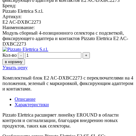
Бренд:
Pizzato Elettrica S.r.l.
Артикул:
E2 AC-DXBC2273
Наименование:
Модуль сборный 4-позиционного селектора с подсветкой,
фиксирующего адаптера и контактов Pizzato Elettrica E2 AC-
DXBC2273
Кол-во
-
+
в корзину
Узнать цену
Комплектный блок E2 AC-DXBC2273 с переключателями на 4
положения, зеленый с маркировкой, фиксирующим адаптером
и контактами.
Описание
Характеристики
Pizzato Elettrica расширяет линейку EROUND в области
контроля и сигнализации, благодаря внедрению новых
продуктов, таких как селекторы.