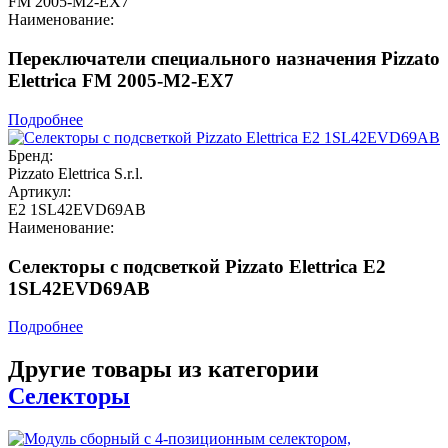
FM 2005-M2-EX7
Наименование:
Переключатели специального назначения Pizzato
Elettrica FM 2005-M2-EX7
Подробнее
Бренд:
Pizzato Elettrica S.r.l.
Артикул:
E2 1SL42EVD69AB
Наименование:
Селекторы с подсветкой Pizzato Elettrica E2
1SL42EVD69AB
Подробнее
Другие товары из категории
Селекторы