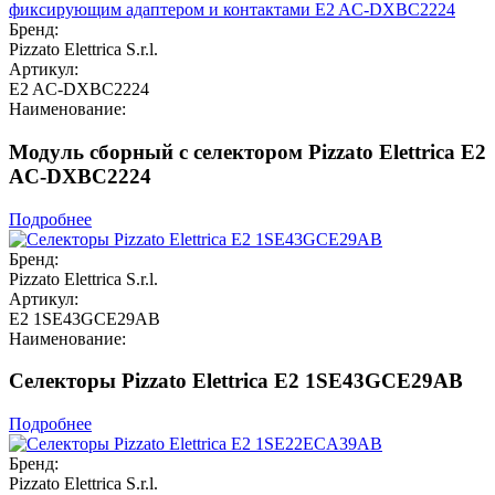
Бренд:
Pizzato Elettrica S.r.l.
Артикул:
E2 AC-DXBC2224
Наименование:
Модуль сборный с селектором Pizzato Elettrica E2
AC-DXBC2224
Подробнее
Бренд:
Pizzato Elettrica S.r.l.
Артикул:
E2 1SE43GCE29AB
Наименование:
Селекторы Pizzato Elettrica E2 1SE43GCE29AB
Подробнее
Бренд:
Pizzato Elettrica S.r.l.