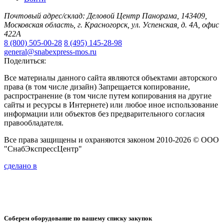
Почтовый адрес/склад: Деловой Центр Панорама, 143409,
Московская область, г. Красногорск, ул. Успенская, д. 4А, офис
422А
8 (800) 505-00-28
8 (495) 145-28-98
general@snabexpress-mos.ru
Поделиться:
Все материалы данного сайта являются объектами авторского
права (в том числе дизайн) Запрещается копирование,
распространение (в том числе путем копирования на другие
сайты и ресурсы в Интернете) или любое иное использование
информации или объектов без предварительного согласия
правообладателя.
Все права защищены и охраняются законом 2010-2026 © ООО
"СнабЭкспрессЦентр"
сделано в
Соберем оборудование по вашему списку закупок