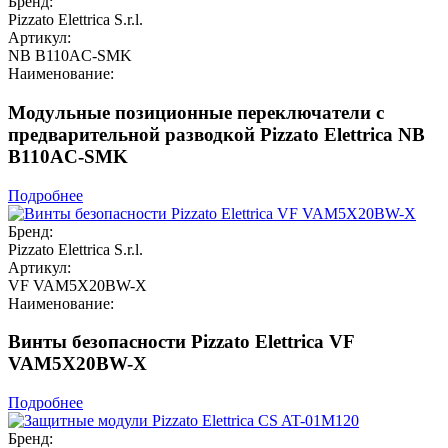
Бренд:
Pizzato Elettrica S.r.l.
Артикул:
NB B110AC-SMK
Наименование:
Модульные позиционные переключатели с
предварительной разводкой Pizzato Elettrica NB
B110AC-SMK
Подробнее
Бренд:
Pizzato Elettrica S.r.l.
Артикул:
VF VAM5X20BW-X
Наименование:
Винты безопасности Pizzato Elettrica VF
VAM5X20BW-X
Подробнее
Бренд: