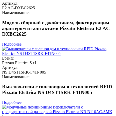
Артикул:
E2 AC-DXBC2625
Наименование:
Модуль сборный с джойстиком, фиксирующим
адаптером и контактами Pizzato Elettrica E2 AC-
DXBC2625
Подробнее
Бренд:
Pizzato Elettrica S.r.l.
Артикул:
NS D4ST1SRK-F41N005
Наименование:
Выключатели с соленоидом и технологией RFID
Pizzato Elettrica NS D4ST1SRK-F41N005
Подробнее