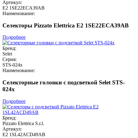
Артикул:
E2 1SE22ECA39AB
Наименование:
Селекторы Pizzato Elettrica E2 1SE22ECA39AB
Подробнее
Бренд:
Selet
Серия:
STS-024x
Наименование:
Селекторные головки с подсветкой Selet STS-
024x
Подробнее
Бренд:
Pizzato Elettrica S.r.l.
Артикул:
E2 1SL42ACD49AB