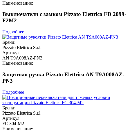
Наименование:
Выключатели с замком Pizzato Elettrica FD 2099-
F2M2
Подробнее
Бренд:
Pizzato Elettrica S.r.l.
Артикул:
AN T9A008AZ-PN3
Наименование:
Защитная ручка Pizzato Elettrica AN T9A008AZ-
PN3
Подробнее
Бренд:
Pizzato Elettrica S.r.l.
Артикул:
FC 304-M2
Наименование: