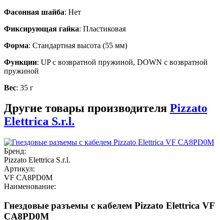
Фасонная шайба
: Нет
Фиксирующая гайка
: Пластиковая
Форма
: Стандартная высота (55 мм)
Функции
: UP с возвратной пружиной, DOWN с возвратной
пружиной
Вес
: 35 г
Другие товары производителя
Pizzato
Elettrica S.r.l.
Бренд:
Pizzato Elettrica S.r.l.
Артикул:
VF CA8PD0M
Наименование:
Гнездовые разъемы с кабелем Pizzato Elettrica VF
CA8PD0M