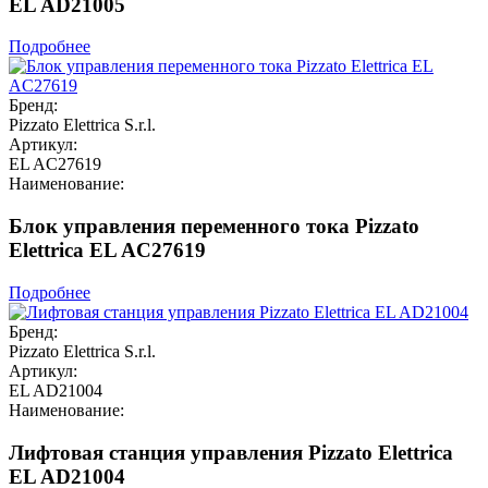
EL AD21005
Подробнее
Бренд:
Pizzato Elettrica S.r.l.
Артикул:
EL AC27619
Наименование:
Блок управления переменного тока Pizzato
Elettrica EL AC27619
Подробнее
Бренд:
Pizzato Elettrica S.r.l.
Артикул:
EL AD21004
Наименование:
Лифтовая станция управления Pizzato Elettrica
EL AD21004