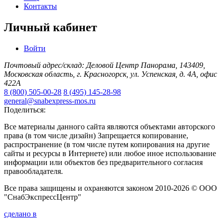
Контакты
Личный кабинет
Войти
Почтовый адрес/склад: Деловой Центр Панорама, 143409,
Московская область, г. Красногорск, ул. Успенская, д. 4А, офис
422А
8 (800) 505-00-28
8 (495) 145-28-98
general@snabexpress-mos.ru
Поделиться:
Все материалы данного сайта являются объектами авторского
права (в том числе дизайн) Запрещается копирование,
распространение (в том числе путем копирования на другие
сайты и ресурсы в Интернете) или любое иное использование
информации или объектов без предварительного согласия
правообладателя.
Все права защищены и охраняются законом 2010-2026 © ООО
"СнабЭкспрессЦентр"
сделано в