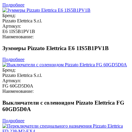
Подробнее
Бренд:
Pizzato Elettrica S.r.l.
Артикул:
E6 1IS5B1PV1B
Наименование:
Зуммеры Pizzato Elettrica E6 1IS5B1PV1B
Подробнее
Бренд:
Pizzato Elettrica S.r.l.
Артикул:
FG 60GD5D0A
Наименование:
Выключатели с соленоидом Pizzato Elettrica FG
60GD5D0A
Подробнее