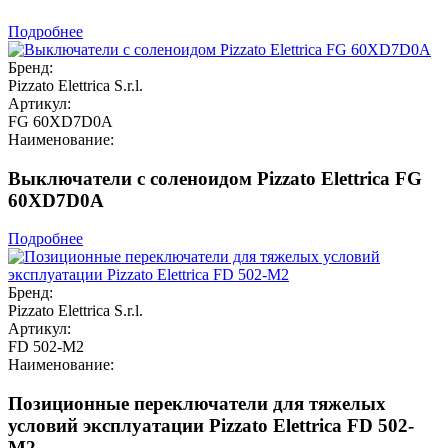
Подробнее
Бренд:
Pizzato Elettrica S.r.l.
Артикул:
FG 60XD7D0A
Наименование:
Выключатели с соленоидом Pizzato Elettrica FG
60XD7D0A
Подробнее
Бренд:
Pizzato Elettrica S.r.l.
Артикул:
FD 502-M2
Наименование:
Позиционные переключатели для тяжелых
условий эксплуатации Pizzato Elettrica FD 502-
M2