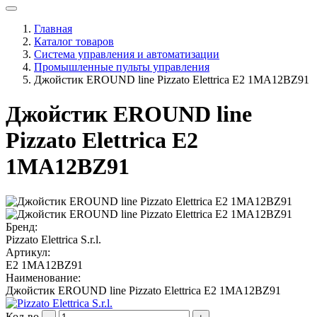
Главная
Каталог товаров
Система управления и автоматизации
Промышленные пульты управления
Джойстик EROUND line Pizzato Elettrica E2 1MA12BZ91
Джойстик EROUND line
Pizzato Elettrica E2
1MA12BZ91
Бренд:
Pizzato Elettrica S.r.l.
Артикул:
E2 1MA12BZ91
Наименование:
Джойстик EROUND line Pizzato Elettrica E2 1MA12BZ91
Кол-во