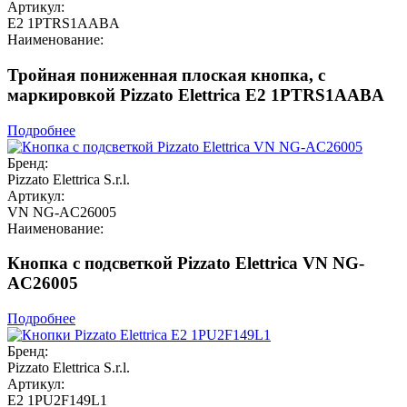
Артикул:
E2 1PTRS1AABA
Наименование:
Тройная пониженная плоская кнопка, c
маркировкой Pizzato Elettrica E2 1PTRS1AABA
Подробнее
Бренд:
Pizzato Elettrica S.r.l.
Артикул:
VN NG-AC26005
Наименование:
Кнопка с подсветкой Pizzato Elettrica VN NG-
AC26005
Подробнее
Бренд:
Pizzato Elettrica S.r.l.
Артикул:
E2 1PU2F149L1