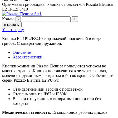
Оранжевая грибовидная кнопка с подсветкой Pizzato Elettrica
E2 1PL2F8410
Кол-во
-
+
в корзину
Узнать цену
Кнопка E2 1PL2F8410 с оранжевой подсветкой в виде
грибов. С возвратной пружиной.
Описание
Характеристики
Кнопки компании Pizzato Elettrica пользуются успехом во
многих странах. Кнопки поставляются в четырех формах,
модели с пружинным возвратом и без возврата. Особенности
серии Pizzato Elettrica E2 PU-Pl:
Стандартные или версии с подсветкой
Степень защиты IP67 и IP69K
Версии с пружинным возвратом кнопки или без
возврата
Механическая стойкость
: 15 миллионов рабочих циклов