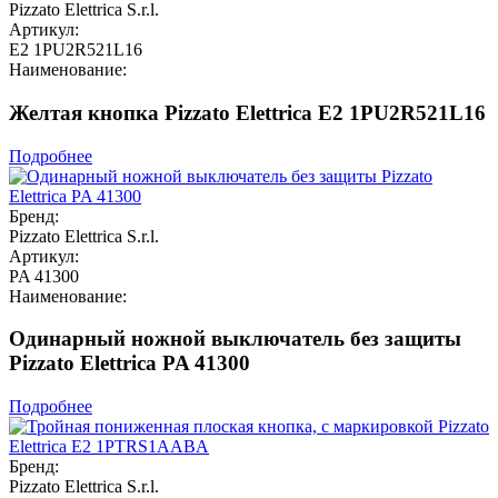
Pizzato Elettrica S.r.l.
Артикул:
E2 1PU2R521L16
Наименование:
Желтая кнопка Pizzato Elettrica E2 1PU2R521L16
Подробнее
Бренд:
Pizzato Elettrica S.r.l.
Артикул:
PA 41300
Наименование:
Одинарный ножной выключатель без защиты
Pizzato Elettrica PA 41300
Подробнее
Бренд:
Pizzato Elettrica S.r.l.