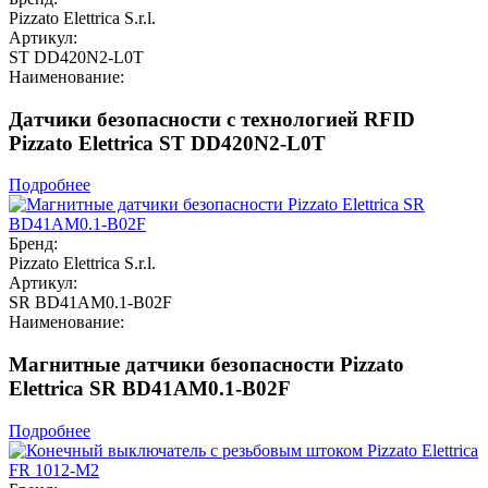
Pizzato Elettrica S.r.l.
Артикул:
ST DD420N2-L0T
Наименование:
Датчики безопасности с технологией RFID
Pizzato Elettrica ST DD420N2-L0T
Подробнее
Бренд:
Pizzato Elettrica S.r.l.
Артикул:
SR BD41AM0.1-B02F
Наименование:
Магнитные датчики безопасности Pizzato
Elettrica SR BD41AM0.1-B02F
Подробнее