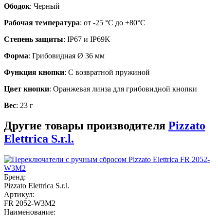
Ободок
: Черный
Рабочая температура
: от -25 °C до +80°C
Степень защиты
: IP67 и IP69K
Форма
: Грибовидная Ø 36 мм
Функция кнопки
: С возвратной пружиной
Цвет кнопки
: Оранжевая линза для грибовидной кнопки
Вес
: 23 г
Другие товары производителя
Pizzato
Elettrica S.r.l.
Бренд:
Pizzato Elettrica S.r.l.
Артикул:
FR 2052-W3M2
Наименование: