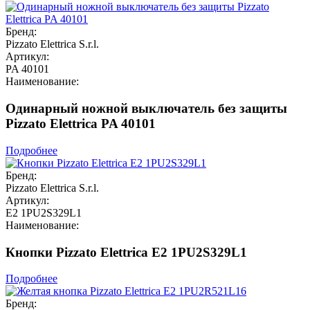
Бренд:
Pizzato Elettrica S.r.l.
Артикул:
PA 40101
Наименование:
Одинарный ножной выключатель без защиты
Pizzato Elettrica PA 40101
Подробнее
Бренд:
Pizzato Elettrica S.r.l.
Артикул:
E2 1PU2S329L1
Наименование:
Кнопки Pizzato Elettrica E2 1PU2S329L1
Подробнее
Бренд: