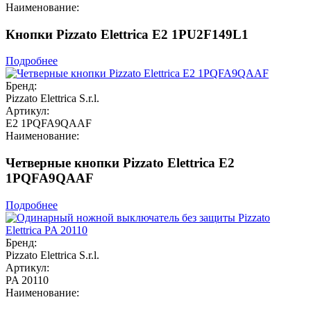
Наименование:
Кнопки Pizzato Elettrica E2 1PU2F149L1
Подробнее
Бренд:
Pizzato Elettrica S.r.l.
Артикул:
E2 1PQFA9QAAF
Наименование:
Четверные кнопки Pizzato Elettrica E2
1PQFA9QAAF
Подробнее
Бренд:
Pizzato Elettrica S.r.l.
Артикул:
PA 20110
Наименование: