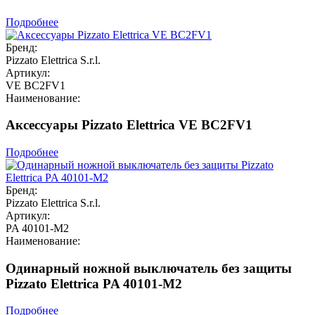
Подробнее
Бренд:
Pizzato Elettrica S.r.l.
Артикул:
VE BC2FV1
Наименование:
Аксессуары Pizzato Elettrica VE BC2FV1
Подробнее
Бренд:
Pizzato Elettrica S.r.l.
Артикул:
PA 40101-M2
Наименование:
Одинарный ножной выключатель без защиты
Pizzato Elettrica PA 40101-M2
Подробнее