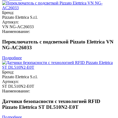
Бренд:
Pizzato Elettrica S.r.l.
Артикул:
VN NG-AC26033
Наименование:
Переключатель с подсветкой Pizzato Elettrica VN
NG-AC26033
Подробнее
Бренд:
Pizzato Elettrica S.r.l.
Артикул:
ST DL510N2-E0T
Наименование:
Датчики безопасности с технологией RFID
Pizzato Elettrica ST DL510N2-E0T
Подробнее