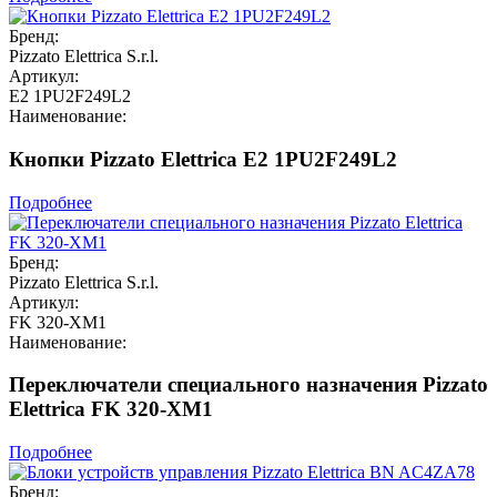
Бренд:
Pizzato Elettrica S.r.l.
Артикул:
E2 1PU2F249L2
Наименование:
Кнопки Pizzato Elettrica E2 1PU2F249L2
Подробнее
Бренд:
Pizzato Elettrica S.r.l.
Артикул:
FK 320-XM1
Наименование:
Переключатели специального назначения Pizzato
Elettrica FK 320-XM1
Подробнее
Бренд: