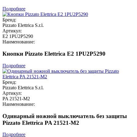
Подробнее
Бренд:
Pizzato Elettrica S.r.l.
Артикул:
E2 1PU2P5290
Наименование:
Кнопки Pizzato Elettrica E2 1PU2P5290
Подробнее
Бренд:
Pizzato Elettrica S.r.l.
Артикул:
PA 21521-M2
Наименование:
Одинарный ножной выключатель без защиты
Pizzato Elettrica PA 21521-M2
Подробнее