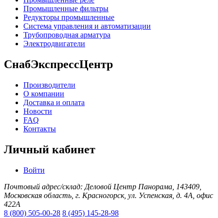
Промышленные фильтры
Редукторы промышленные
Система управления и автоматизации
Трубопроводная арматура
Электродвигатели
СнабЭкспрессЦентр
Производители
О компании
Доставка и оплата
Новости
FAQ
Контакты
Личный кабинет
Войти
Почтовый адрес/склад: Деловой Центр Панорама, 143409,
Московская область, г. Красногорск, ул. Успенская, д. 4А, офис
422А
8 (800) 505-00-28
8 (495) 145-28-98