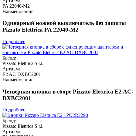
Артикул:
PA 22040-M2
Наименование:
Одинарный ножной выключатель без защиты
Pizzato Elettrica PA 22040-M2
Подробнее
Бренд:
Pizzato Elettrica S.r.l.
Артикул:
E2 AC-DXBC2001
Наименование:
Четверная кнопка в сборе Pizzato Elettrica E2 AC-
DXBC2001
Подробнее
Бренд:
Pizzato Elettrica S.r.l.
Артикул: