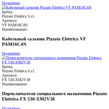
Подробнее
Бренд:
Pizzato Elettrica S.r.l.
Артикул:
VF PAM16C4N
Наименование:
Кабельный сальник Pizzato Elettrica VF
PAM16C4N
Подробнее
Бренд:
Pizzato Elettrica S.r.l.
Артикул:
FX 530-XM2V38
Наименование:
Переключатели специального назначения Pizzato
Elettrica FX 530-XM2V38
Подробнее