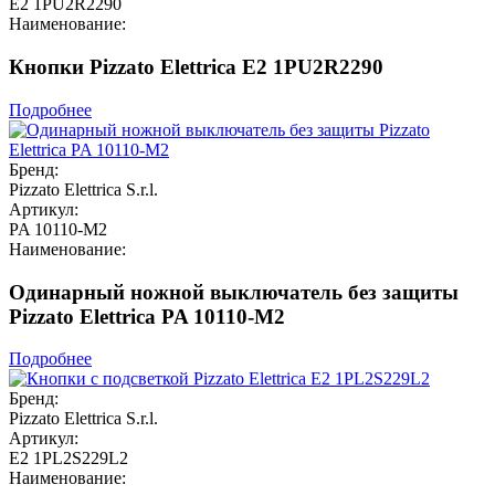
E2 1PU2R2290
Наименование:
Кнопки Pizzato Elettrica E2 1PU2R2290
Подробнее
Бренд:
Pizzato Elettrica S.r.l.
Артикул:
PA 10110-M2
Наименование:
Одинарный ножной выключатель без защиты
Pizzato Elettrica PA 10110-M2
Подробнее
Бренд:
Pizzato Elettrica S.r.l.
Артикул:
E2 1PL2S229L2
Наименование: