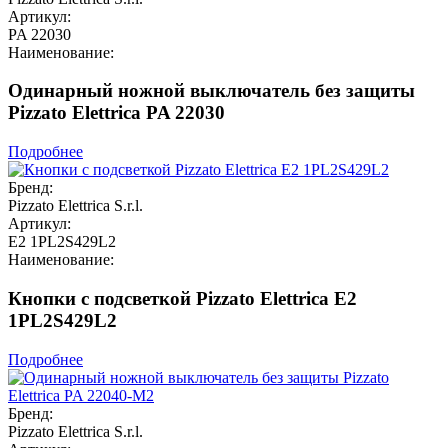
Артикул:
PA 22030
Наименование:
Одинарный ножной выключатель без защиты
Pizzato Elettrica PA 22030
Подробнее
Бренд:
Pizzato Elettrica S.r.l.
Артикул:
E2 1PL2S429L2
Наименование:
Кнопки с подсветкой Pizzato Elettrica E2
1PL2S429L2
Подробнее
Бренд:
Pizzato Elettrica S.r.l.