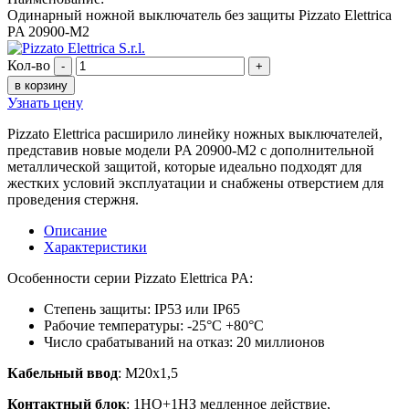
Одинарный ножной выключатель без защиты Pizzato Elettrica
PA 20900-M2
Кол-во
-
+
в корзину
Узнать цену
Pizzato Elettrica расширило линейку ножных выключателей,
представив новые модели PA 20900-M2 с дополнительной
металлической защитой, которые идеально подходят для
жестких условий эксплуатации и снабжены отверстием для
проведения стержня.
Описание
Характеристики
Особенности серии Pizzato Elettrica PA:
Степень защиты: IP53 или IP65
Рабочие температуры: -25°С +80°С
Число срабатываний на отказ: 20 миллионов
Кабельный ввод
: М20х1,5
Контактный блок
: 1НО+1НЗ медленное действие,