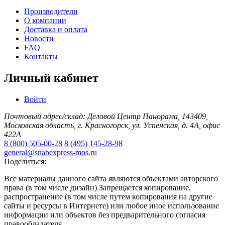
Производители
О компании
Доставка и оплата
Новости
FAQ
Контакты
Личный кабинет
Войти
Почтовый адрес/склад: Деловой Центр Панорама, 143409,
Московская область, г. Красногорск, ул. Успенская, д. 4А, офис
422А
8 (800) 505-00-28
8 (495) 145-28-98
general@snabexpress-mos.ru
Поделиться:
Все материалы данного сайта являются объектами авторского
права (в том числе дизайн) Запрещается копирование,
распространение (в том числе путем копирования на другие
сайты и ресурсы в Интернете) или любое иное использование
информации или объектов без предварительного согласия
правообладателя.