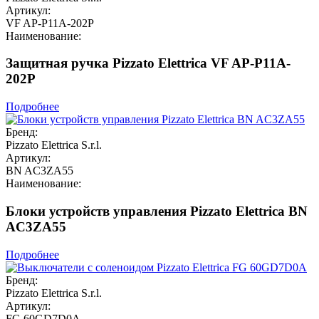
Артикул:
VF AP-P11A-202P
Наименование:
Защитная ручка Pizzato Elettrica VF AP-P11A-
202P
Подробнее
Бренд:
Pizzato Elettrica S.r.l.
Артикул:
BN AC3ZA55
Наименование:
Блоки устройств управления Pizzato Elettrica BN
AC3ZA55
Подробнее
Бренд:
Pizzato Elettrica S.r.l.
Артикул:
FG 60GD7D0A