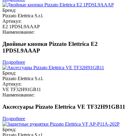
Бренд:
Pizzato Elettrica S.r.l.
Артикул:
E2 1PDSL9AAAP
Наименование:
Двойные кнопки Pizzato Elettrica E2
1PDSL9AAAP
Подробнее
Бренд:
Pizzato Elettrica S.r.l.
Артикул:
VE TF32H91GB11
Наименование:
Аксессуары Pizzato Elettrica VE TF32H91GB11
Подробнее
Бренд:
Pizzato Elettrica S.r.l.