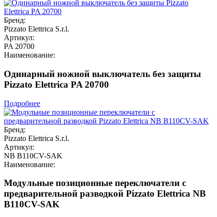
Бренд:
Pizzato Elettrica S.r.l.
Артикул:
PA 20700
Наименование:
Одинарный ножной выключатель без защиты
Pizzato Elettrica PA 20700
Подробнее
Бренд:
Pizzato Elettrica S.r.l.
Артикул:
NB B110CV-SAK
Наименование:
Модульные позиционные переключатели с
предварительной разводкой Pizzato Elettrica NB
B110CV-SAK