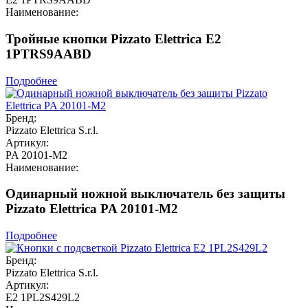
Наименование:
Тройные кнопки Pizzato Elettrica E2
1PTRS9AABD
Подробнее
Бренд:
Pizzato Elettrica S.r.l.
Артикул:
PA 20101-M2
Наименование:
Одинарный ножной выключатель без защиты
Pizzato Elettrica PA 20101-M2
Подробнее
Бренд:
Pizzato Elettrica S.r.l.
Артикул:
E2 1PL2S429L2