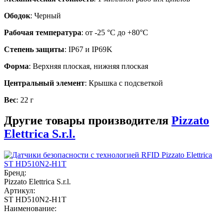
Ободок
: Черный
Рабочая температура
: от -25 °C до +80°C
Степень защиты
: IP67 и IP69K
Форма
: Верхняя плоская, нижняя плоская
Центральный элемент
: Крышка с подсветкой
Вес
: 22 г
Другие товары производителя
Pizzato
Elettrica S.r.l.
Бренд:
Pizzato Elettrica S.r.l.
Артикул:
ST HD510N2-H1T
Наименование: