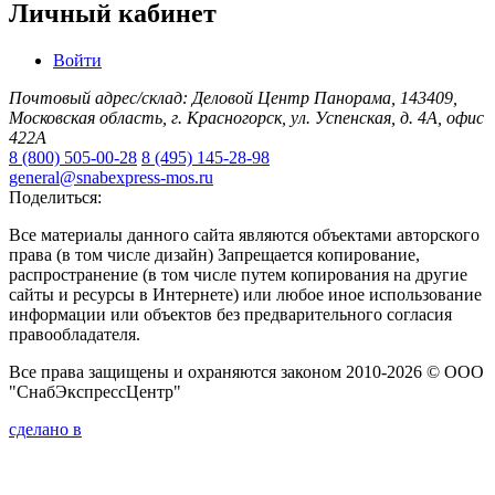
Личный кабинет
Войти
Почтовый адрес/склад: Деловой Центр Панорама, 143409,
Московская область, г. Красногорск, ул. Успенская, д. 4А, офис
422А
8 (800) 505-00-28
8 (495) 145-28-98
general@snabexpress-mos.ru
Поделиться:
Все материалы данного сайта являются объектами авторского
права (в том числе дизайн) Запрещается копирование,
распространение (в том числе путем копирования на другие
сайты и ресурсы в Интернете) или любое иное использование
информации или объектов без предварительного согласия
правообладателя.
Все права защищены и охраняются законом 2010-2026 © ООО
"СнабЭкспрессЦентр"
сделано в