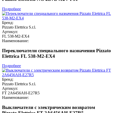
Подробнее
Бренд:
Pizzato Elettrica S.r.l.
Артикул:
FL 538-M2-EX4
Наименование:
Переключатели специального назначения Pizzato
Elettrica FL 538-M2-EX4
Подробнее
Бренд:
Pizzato Elettrica S.r.l.
Артикул:
FT 2A6456AH-E27R5
Наименование:
Выключатели с электрическим возвратом
Pizzato Elettrica FT 2A6456AH-E27R5