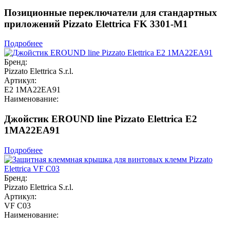
Позиционные переключатели для стандартных
приложений Pizzato Elettrica FK 3301-M1
Подробнее
Бренд:
Pizzato Elettrica S.r.l.
Артикул:
E2 1MA22EA91
Наименование:
Джойстик EROUND line Pizzato Elettrica E2
1MA22EA91
Подробнее
Бренд:
Pizzato Elettrica S.r.l.
Артикул:
VF C03
Наименование: