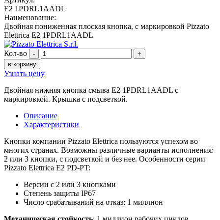
E2 1PDRL1AADL
Наименование:
Двойная пониженная плоская кнопка, c маркировкой Pizzato
Elettrica E2 1PDRL1AADL
Кол-во
-
+
в корзину
Узнать цену
Двойная нижняя кнопка смыва E2 1PDRL1AADL с
маркировкой. Крышка с подсветкой.
Описание
Характеристики
Кнопки компании Pizzato Elettrica пользуются успехом во
многих странах. Возможны различные варианты исполнения:
2 или 3 кнопки, с подсветкой и без нее. Особенности серии
Pizzato Elettrica E2 PD-PT:
Версии с 2 или 3 кнопками
Степень защиты IP67
Число срабатываний на отказ: 1 миллион
Механическая стойкость
: 1 миллион рабочих циклов