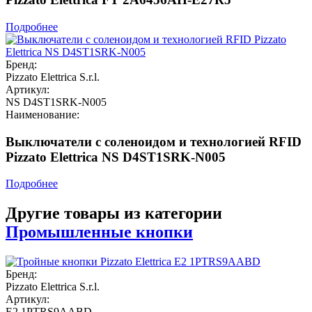
Подробнее
Бренд:
Pizzato Elettrica S.r.l.
Артикул:
NS D4ST1SRK-N005
Наименование:
Выключатели с соленоидом и технологией RFID
Pizzato Elettrica NS D4ST1SRK-N005
Подробнее
Другие товары из категории
Промышленные кнопки
Бренд:
Pizzato Elettrica S.r.l.
Артикул:
E2 1PTRS9AABD