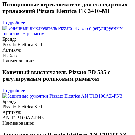
Позиционные переключатели для стандартных
приложений Pizzato Elettrica FK 3410-M1
Подробнее
Бренд:
Pizzato Elettrica S.r.l.
Артикул:
FD 535
Наименование:
Конечный выключатель Pizzato FD 535 с
регулируемым роликовым рычагом
Подробнее
Бренд:
Pizzato Elettrica S.r.l.
Артикул:
AN T1B100AZ-PN3
Наименование:
Защитная ручка Pizzato Elettrica AN T1B100AZ-