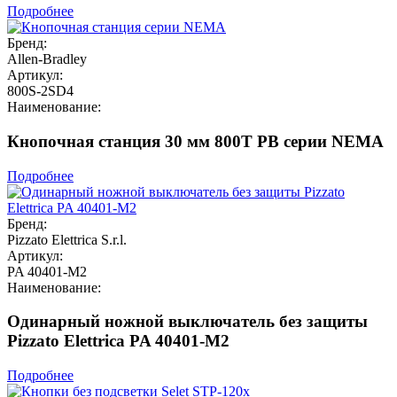
Подробнее
Бренд:
Allen-Bradley
Артикул:
800S-2SD4
Наименование:
Кнопочная станция 30 мм 800T PB серии NEMA
Подробнее
Бренд:
Pizzato Elettrica S.r.l.
Артикул:
PA 40401-M2
Наименование:
Одинарный ножной выключатель без защиты
Pizzato Elettrica PA 40401-M2
Подробнее