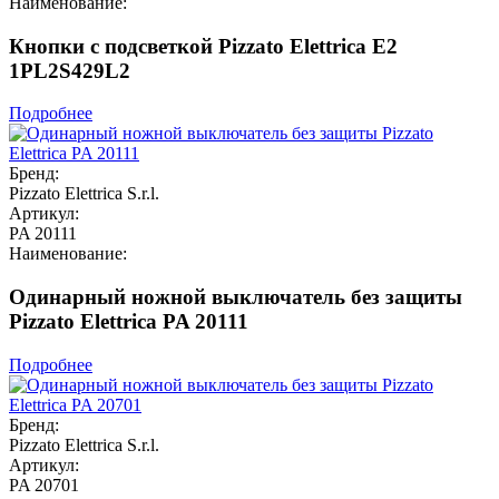
Наименование:
Кнопки с подсветкой Pizzato Elettrica E2
1PL2S429L2
Подробнее
Бренд:
Pizzato Elettrica S.r.l.
Артикул:
PA 20111
Наименование:
Одинарный ножной выключатель без защиты
Pizzato Elettrica PA 20111
Подробнее
Бренд:
Pizzato Elettrica S.r.l.
Артикул:
PA 20701