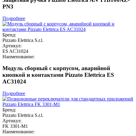
PN3
Подробнее
Бренд:
Pizzato Elettrica S.r.l.
Артикул:
ES AC31024
Наименование:
Модуль сборный с корпусом, аварийной
кнопкой и контактами Pizzato Elettrica ES
AC31024
Подробнее
Бренд:
Pizzato Elettrica S.r.l.
Артикул:
FK 3301-M1
Наименование: