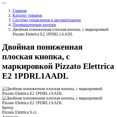
Главная
Каталог товаров
Система управления и автоматизации
Промышленные кнопки
Двойная пониженная плоская кнопка, c маркировкой
Pizzato Elettrica E2 1PDRL1AADL
Двойная пониженная
плоская кнопка, c
маркировкой Pizzato Elettrica
E2 1PDRL1AADL
Бренд:
Pizzato Elettrica S.r.l.
Артикул: