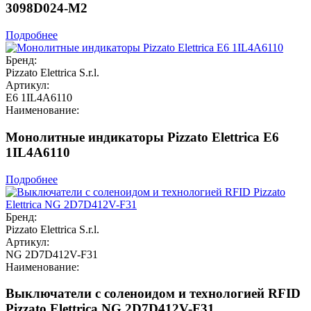
3098D024-M2
Подробнее
Бренд:
Pizzato Elettrica S.r.l.
Артикул:
E6 1IL4A6110
Наименование:
Монолитные индикаторы Pizzato Elettrica E6
1IL4A6110
Подробнее
Бренд:
Pizzato Elettrica S.r.l.
Артикул:
NG 2D7D412V-F31
Наименование:
Выключатели с соленоидом и технологией RFID
Pizzato Elettrica NG 2D7D412V-F31