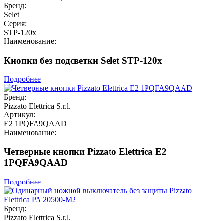
Бренд:
Selet
Серия:
STP-120x
Наименование:
Кнопки без подсветки Selet STP-120x
Подробнее
Бренд:
Pizzato Elettrica S.r.l.
Артикул:
E2 1PQFA9QAAD
Наименование:
Четверные кнопки Pizzato Elettrica E2
1PQFA9QAAD
Подробнее
Бренд:
Pizzato Elettrica S.r.l.