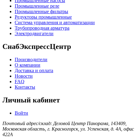
Промышленные насосы
Промышленные реле
Промышленные фильтры
Редукторы промышленные
Система управления и автоматизации
Трубопроводная арматура
Электродвигатели
СнабЭкспрессЦентр
Производители
О компании
Доставка и оплата
Новости
FAQ
Контакты
Личный кабинет
Войти
Почтовый адрес/склад: Деловой Центр Панорама, 143409,
Московская область, г. Красногорск, ул. Успенская, д. 4А, офис
422А