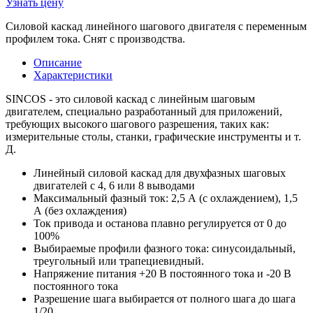
Узнать цену
Силовой каскад линейного шагового двигателя с переменным
профилем тока. Снят с производства.
Описание
Характеристики
SINCOS - это силовой каскад с линейным шаговым
двигателем, специально разработанный для приложений,
требующих высокого шагового разрешения, таких как:
измерительные столы, станки, графические инструменты и т.
Д.
Линейный силовой каскад для двухфазных шаговых
двигателей с 4, 6 или 8 выводами
Максимальный фазный ток: 2,5 А (с охлаждением), 1,5
А (без охлаждения)
Ток привода и останова плавно регулируется от 0 до
100%
Выбираемые профили фазного тока: синусоидальный,
треугольный или трапециевидный.
Напряжение питания +20 В постоянного тока и -20 В
постоянного тока
Разрешение шага выбирается от полного шага до шага
1/20