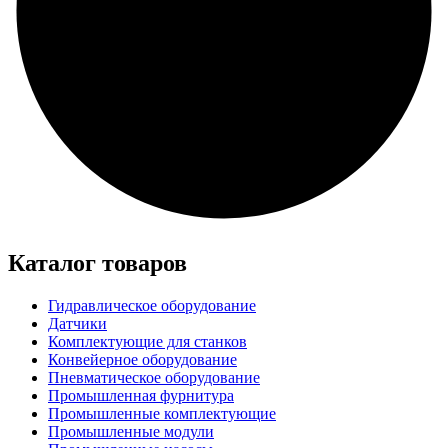
Каталог товаров
Гидравлическое оборудование
Датчики
Комплектующие для станков
Конвейерное оборудование
Пневматическое оборудование
Промышленная фурнитура
Промышленные комплектующие
Промышленные модули