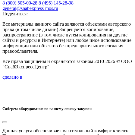
8 (800) 505-00-28
8 (495) 145-28-98
general@snabexpress-mos.ru
Поделиться:
Все материалы данного сайта являются объектами авторского
права (в том числе дизайн) Запрещается копирование,
распространение (в том числе путем копирования на другие
сайты и ресурсы в Интернете) или любое иное использование
информации или объектов без предварительного согласия
правообладателя.
Все права защищены и охраняются законом 2010-2026 © ООО
"СнабЭкспрессЦентр"
сделано в
Соберем оборудование по вашему списку закупок
Данная услуга обеспечивает максимальный комфорт клиента.