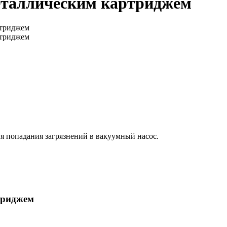
еталлическим картриджем
ия попадания загрязнений в вакуумный насос.
триджем