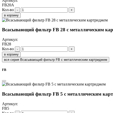
Артикул:
FB20A
Кол-во
-
+
в корзину
Всасывающий фильтр FB 28 с металлическим ка
Артикул:
FB28
Кол-во
-
+
в корзину
вся серия Всасывающий фильтр FB с металлическим картриджем
FB
Всасывающий фильтр FB 5 с металлическим кар
Артикул:
FB5