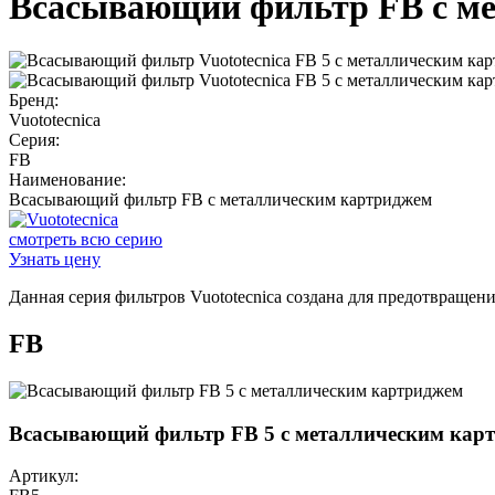
Всасывающий фильтр FB с м
Бренд:
Vuototecnica
Серия:
FB
Наименование:
Всасывающий фильтр FB с металлическим картриджем
смотреть всю серию
Узнать цену
Данная серия фильтров Vuototecnica создана для предотвращен
FB
Всасывающий фильтр FB 5 с металлическим кар
Артикул: