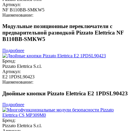
Артикул:
NF B110BB-SMKW5
Наименование:
Модульные позиционные переключатели с
предварительной разводкой Pizzato Elettrica NF
B110BB-SMKW5
Подробнее
Бренд:
Pizzato Elettrica S.r.l.
Артикул:
E2 1PDSL90423
Наименование:
Двойные кнопки Pizzato Elettrica E2 1PDSL90423
Подробнее
Бренд:
Pizzato Elettrica S.r.l.
Артикул: