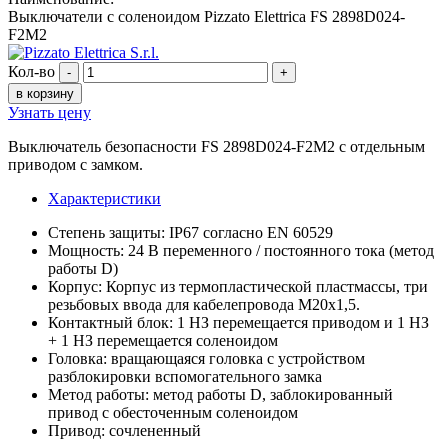
Выключатели с соленоидом Pizzato Elettrica FS 2898D024-
F2M2
Кол-во
-
+
в корзину
Узнать цену
Выключатель безопасности FS 2898D024-F2M2 с отдельным
приводом с замком.
Характеристики
Степень защиты: IP67 согласно EN 60529
Мощность: 24 В переменного / постоянного тока (метод
работы D)
Корпус: Корпус из термопластической пластмассы, три
резьбовых ввода для кабелепровода M20x1,5.
Контактный блок: 1 НЗ перемещается приводом и 1 НЗ
+ 1 НЗ перемещается соленоидом
Головка: вращающаяся головка с устройством
разблокировки вспомогательного замка
Метод работы: метод работы D, заблокированный
привод с обесточенным соленоидом
Привод: сочлененный