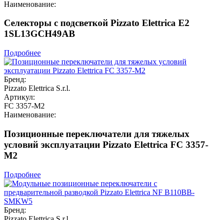
Наименование:
Селекторы с подсветкой Pizzato Elettrica E2
1SL13GCH49AB
Подробнее
Бренд:
Pizzato Elettrica S.r.l.
Артикул:
FC 3357-M2
Наименование:
Позиционные переключатели для тяжелых
условий эксплуатации Pizzato Elettrica FC 3357-
M2
Подробнее
Бренд:
Pizzato Elettrica S.r.l.