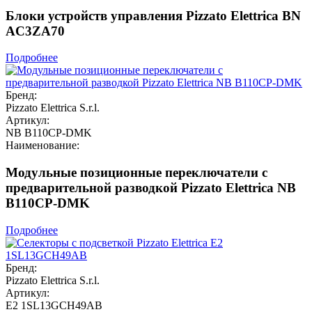
Блоки устройств управления Pizzato Elettrica BN
AC3ZA70
Подробнее
Бренд:
Pizzato Elettrica S.r.l.
Артикул:
NB B110CP-DMK
Наименование:
Модульные позиционные переключатели с
предварительной разводкой Pizzato Elettrica NB
B110CP-DMK
Подробнее
Бренд:
Pizzato Elettrica S.r.l.
Артикул:
E2 1SL13GCH49AB