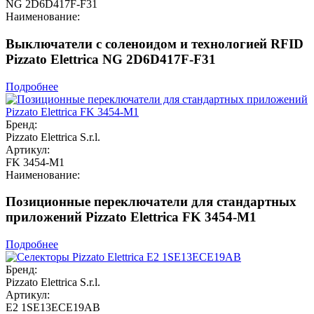
NG 2D6D417F-F31
Наименование:
Выключатели с соленоидом и технологией RFID
Pizzato Elettrica NG 2D6D417F-F31
Подробнее
Бренд:
Pizzato Elettrica S.r.l.
Артикул:
FK 3454-M1
Наименование:
Позиционные переключатели для стандартных
приложений Pizzato Elettrica FK 3454-M1
Подробнее
Бренд:
Pizzato Elettrica S.r.l.
Артикул:
E2 1SE13ECE19AB