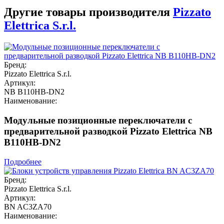
Другие товары производителя
Pizzato
Elettrica S.r.l.
Бренд:
Pizzato Elettrica S.r.l.
Артикул:
NB B110HB-DN2
Наименование:
Модульные позиционные переключатели с
предварительной разводкой Pizzato Elettrica NB
B110HB-DN2
Подробнее
Бренд:
Pizzato Elettrica S.r.l.
Артикул:
BN AC3ZA70
Наименование: