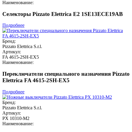
Наименование:
Селекторы Pizzato Elettrica E2 1SE13ECE19AB
Подробнее
Бренд:
Pizzato Elettrica S.r.l.
Артикул:
FA 4615-2SH-EX5
Наименование:
Переключатели специального назначения Pizzato
Elettrica FA 4615-2SH-EX5
Подробнее
Бренд:
Pizzato Elettrica S.r.l.
Артикул:
PX 10310-M2
Наименование: