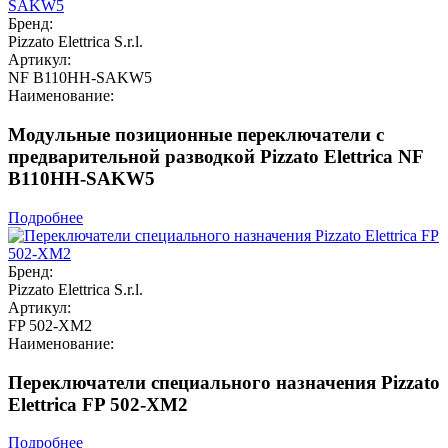
Бренд:
Pizzato Elettrica S.r.l.
Артикул:
NF B110HH-SAKW5
Наименование:
Модульные позиционные переключатели с
предварительной разводкой Pizzato Elettrica NF
B110HH-SAKW5
Подробнее
Бренд:
Pizzato Elettrica S.r.l.
Артикул:
FP 502-XM2
Наименование:
Переключатели специального назначения Pizzato
Elettrica FP 502-XM2
Подробнее