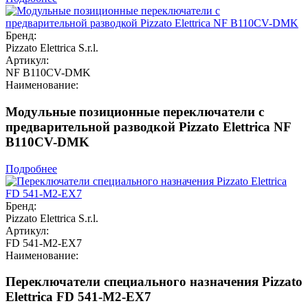
Бренд:
Pizzato Elettrica S.r.l.
Артикул:
NF B110CV-DMK
Наименование:
Модульные позиционные переключатели с
предварительной разводкой Pizzato Elettrica NF
B110CV-DMK
Подробнее
Бренд:
Pizzato Elettrica S.r.l.
Артикул:
FD 541-M2-EX7
Наименование:
Переключатели специального назначения Pizzato
Elettrica FD 541-M2-EX7