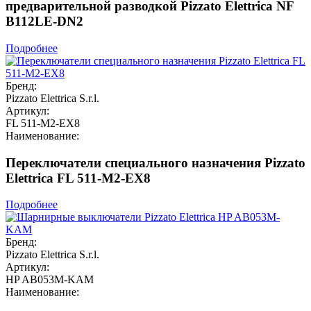
предварительной разводкой Pizzato Elettrica NF
B112LE-DN2
Подробнее
Бренд:
Pizzato Elettrica S.r.l.
Артикул:
FL 511-M2-EX8
Наименование:
Переключатели специального назначения Pizzato
Elettrica FL 511-M2-EX8
Подробнее
Бренд:
Pizzato Elettrica S.r.l.
Артикул:
HP AB053M-KAM
Наименование: