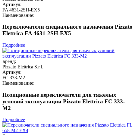
Артикул:
FA 4631-2SH-EX5
Наименование:
Переключатели специального назначения Pizzato
Elettrica FA 4631-2SH-EX5
Подробнее
Бренд:
Pizzato Elettrica S.r.l.
Артикул:
FC 333-M2
Наименование:
Позиционные переключатели для тяжелых
условий эксплуатации Pizzato Elettrica FC 333-
M2
Подробнее