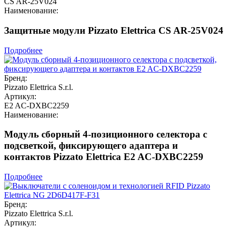
CS AR-25V024
Наименование:
Защитные модули Pizzato Elettrica CS AR-25V024
Подробнее
Бренд:
Pizzato Elettrica S.r.l.
Артикул:
E2 AC-DXBC2259
Наименование:
Модуль сборный 4-позиционного селектора с
подсветкой, фиксирующего адаптера и
контактов Pizzato Elettrica E2 AC-DXBC2259
Подробнее
Бренд:
Pizzato Elettrica S.r.l.
Артикул: