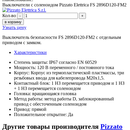
Выключатели с соленоидом Pizzato Elettrica FS 2896D120-FM2
Кол-во
-
+
в корзину
Узнать цену
Выключатель безопасности FS 2896D120-FM2 с отдельным
приводом с замком.
Характеристики
Степень защиты: IP67 согласно EN 60529
Мощность: 120 В переменного / постоянного тока
Корпус: Корпус из термопластической пластмассы, три
резьбовых ввода для кабелепровода M20x1,5.
Контактный блок: 1 НЗ перемещается приводом и 1 НЗ
+ 1 НЗ перемещается соленоидом
Головка: вращающаяся головка
Метод работы: метод работы D, заблокированный
привод с обесточенным соленоидом
Привод: прямой
Положительное открытие: Да
Другие товары производителя
Pizzato