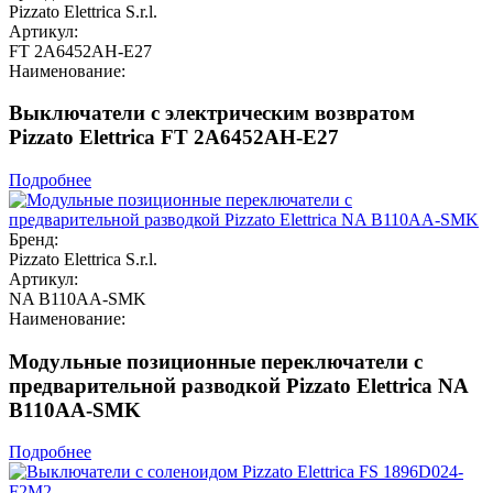
Pizzato Elettrica S.r.l.
Артикул:
FT 2A6452AH-E27
Наименование:
Выключатели с электрическим возвратом
Pizzato Elettrica FT 2A6452AH-E27
Подробнее
Бренд:
Pizzato Elettrica S.r.l.
Артикул:
NA B110AA-SMK
Наименование:
Модульные позиционные переключатели с
предварительной разводкой Pizzato Elettrica NA
B110AA-SMK
Подробнее