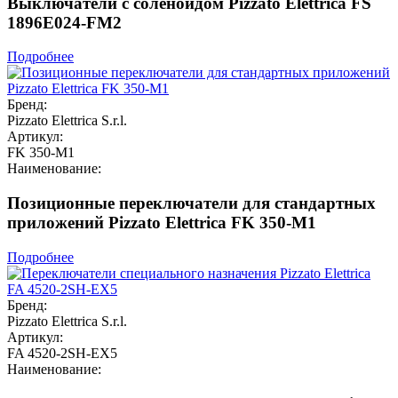
Выключатели с соленоидом Pizzato Elettrica FS
1896E024-FM2
Подробнее
Бренд:
Pizzato Elettrica S.r.l.
Артикул:
FK 350-M1
Наименование:
Позиционные переключатели для стандартных
приложений Pizzato Elettrica FK 350-M1
Подробнее
Бренд:
Pizzato Elettrica S.r.l.
Артикул:
FA 4520-2SH-EX5
Наименование: