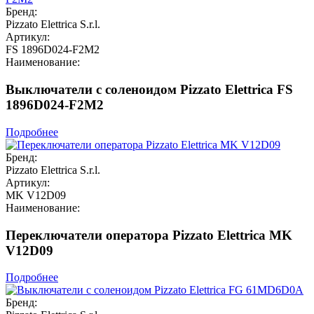
Бренд:
Pizzato Elettrica S.r.l.
Артикул:
FS 1896D024-F2M2
Наименование:
Выключатели с соленоидом Pizzato Elettrica FS
1896D024-F2M2
Подробнее
Бренд:
Pizzato Elettrica S.r.l.
Артикул:
MK V12D09
Наименование:
Переключатели оператора Pizzato Elettrica MK
V12D09
Подробнее
Бренд: