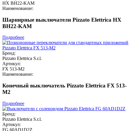
HX BH22-KAM
Наименование:
Шарнирные выключатели Pizzato Elettrica HX
BH22-KAM
Подробнее
Бренд:
Pizzato Elettrica S.r.l.
Артикул:
FX 513-M2
Наименование:
Конечный выключатель Pizzato Elettrica FX 513-
M2
Подробнее
Бренд:
Pizzato Elettrica S.r.l.
Артикул:
FG 60AD1D2Z