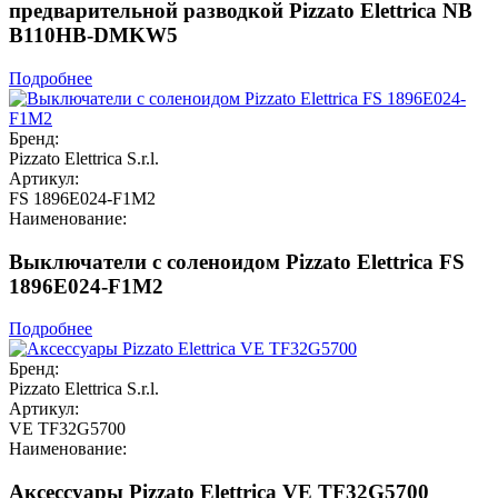
предварительной разводкой Pizzato Elettrica NB
B110HB-DMKW5
Подробнее
Бренд:
Pizzato Elettrica S.r.l.
Артикул:
FS 1896E024-F1M2
Наименование:
Выключатели с соленоидом Pizzato Elettrica FS
1896E024-F1M2
Подробнее
Бренд:
Pizzato Elettrica S.r.l.
Артикул:
VE TF32G5700
Наименование:
Аксессуары Pizzato Elettrica VE TF32G5700