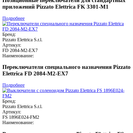
Позиционные переключатели для стандартных
приложений Pizzato Elettrica FK 3301-M1
Подробнее
Бренд:
Pizzato Elettrica S.r.l.
Артикул:
FD 2084-M2-EX7
Наименование:
Переключатели специального назначения Pizzato
Elettrica FD 2084-M2-EX7
Подробнее
Бренд:
Pizzato Elettrica S.r.l.
Артикул:
FS 1896E024-FM2
Наименование: