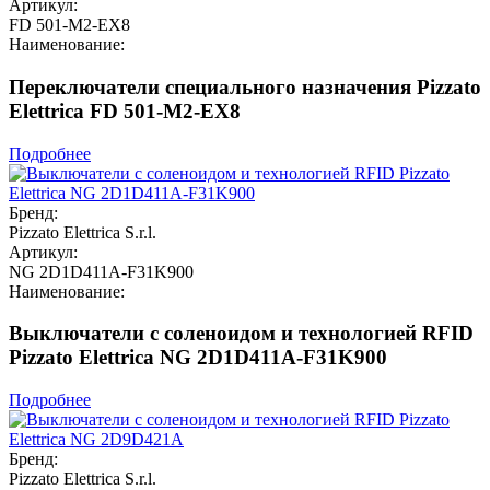
Артикул:
FD 501-M2-EX8
Наименование:
Переключатели специального назначения Pizzato
Elettrica FD 501-M2-EX8
Подробнее
Бренд:
Pizzato Elettrica S.r.l.
Артикул:
NG 2D1D411A-F31K900
Наименование:
Выключатели с соленоидом и технологией RFID
Pizzato Elettrica NG 2D1D411A-F31K900
Подробнее
Бренд:
Pizzato Elettrica S.r.l.