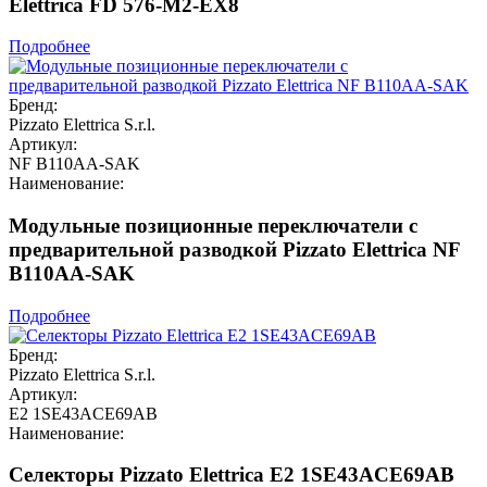
Elettrica FD 576-M2-EX8
Подробнее
Бренд:
Pizzato Elettrica S.r.l.
Артикул:
NF B110AA-SAK
Наименование:
Модульные позиционные переключатели с
предварительной разводкой Pizzato Elettrica NF
B110AA-SAK
Подробнее
Бренд:
Pizzato Elettrica S.r.l.
Артикул:
E2 1SE43ACE69AB
Наименование:
Селекторы Pizzato Elettrica E2 1SE43ACE69AB