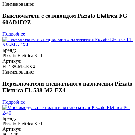
Наименование:
Выключатели с соленоидом Pizzato Elettrica FG
60AD1D2Z
Подробнее
Бренд:
Pizzato Elettrica S.r.l.
Артикул:
FL 538-M2-EX4
Наименование:
Переключатели специального назначения Pizzato
Elettrica FL 538-M2-EX4
Подробнее
Бренд:
Pizzato Elettrica S.r.l.
Артикул:
PC 2-40