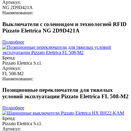
Артикул:
NG 2D9D421A
Наименование:
Выключатели с соленоидом и технологией RFID
Pizzato Elettrica NG 2D9D421A
Подробнее
Бренд:
Pizzato Elettrica S.r.l.
Артикул:
FL 508-M2
Наименование:
Позиционные переключатели для тяжелых
условий эксплуатации Pizzato Elettrica FL 508-M2
Подробнее
Бренд:
Pizzato Elettrica S.r.l.
Артикул: