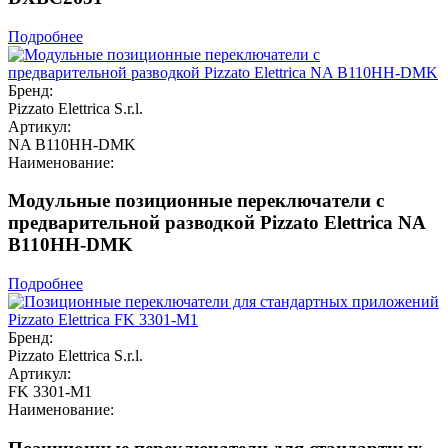
Подробнее
Бренд:
Pizzato Elettrica S.r.l.
Артикул:
NA B110HH-DMK
Наименование:
Модульные позиционные переключатели с
предварительной разводкой Pizzato Elettrica NA
B110HH-DMK
Подробнее
Бренд:
Pizzato Elettrica S.r.l.
Артикул:
FK 3301-M1
Наименование: