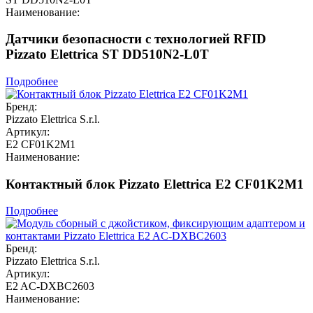
Наименование:
Датчики безопасности с технологией RFID
Pizzato Elettrica ST DD510N2-L0T
Подробнее
Бренд:
Pizzato Elettrica S.r.l.
Артикул:
E2 CF01K2M1
Наименование:
Контактный блок Pizzato Elettrica E2 CF01K2M1
Подробнее
Бренд:
Pizzato Elettrica S.r.l.
Артикул:
E2 AC-DXBC2603
Наименование: