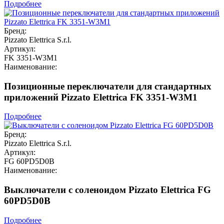
Подробнее
Бренд:
Pizzato Elettrica S.r.l.
Артикул:
FK 3351-W3M1
Наименование:
Позиционные переключатели для стандартных
приложений Pizzato Elettrica FK 3351-W3M1
Подробнее
Бренд:
Pizzato Elettrica S.r.l.
Артикул:
FG 60PD5D0B
Наименование:
Выключатели с соленоидом Pizzato Elettrica FG
60PD5D0B
Подробнее