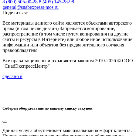
8 (800) 505-00-28
8 (495) 145-28-98
general@snabexpress-mos.ru
Поделиться:
Все материалы данного сайта являются объектами авторского
права (в том числе дизайн) Запрещается копирование,
распространение (в том числе путем копирования на другие
сайты и ресурсы в Интернете) или любое иное использование
информации или объектов без предварительного согласия
правообладателя.
Все права защищены и охраняются законом 2010-2026 © ООО
"СнабЭкспрессЦентр"
сделано в
Соберем оборудование по вашему списку закупок
Данная услуга обеспечивает максимальный комфорт клиента.
Просто загрузите список необходимого вам оборудования.