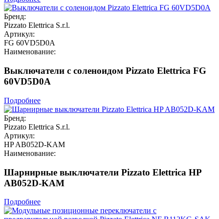
Бренд:
Pizzato Elettrica S.r.l.
Артикул:
FG 60VD5D0A
Наименование:
Выключатели с соленоидом Pizzato Elettrica FG
60VD5D0A
Подробнее
Бренд:
Pizzato Elettrica S.r.l.
Артикул:
HP AB052D-KAM
Наименование:
Шарнирные выключатели Pizzato Elettrica HP
AB052D-KAM
Подробнее