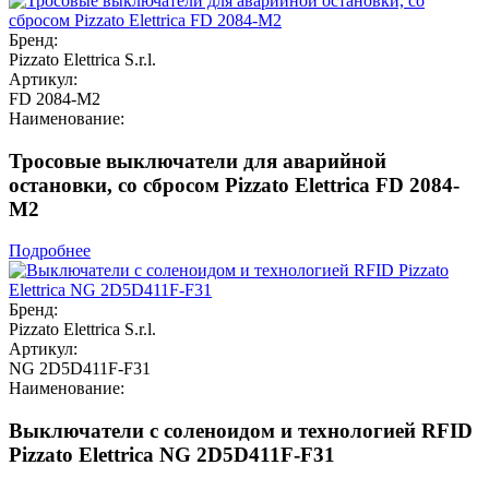
Бренд:
Pizzato Elettrica S.r.l.
Артикул:
FD 2084-M2
Наименование:
Тросовые выключатели для аварийной
остановки, со сбросом Pizzato Elettrica FD 2084-
M2
Подробнее
Бренд:
Pizzato Elettrica S.r.l.
Артикул:
NG 2D5D411F-F31
Наименование:
Выключатели с соленоидом и технологией RFID
Pizzato Elettrica NG 2D5D411F-F31