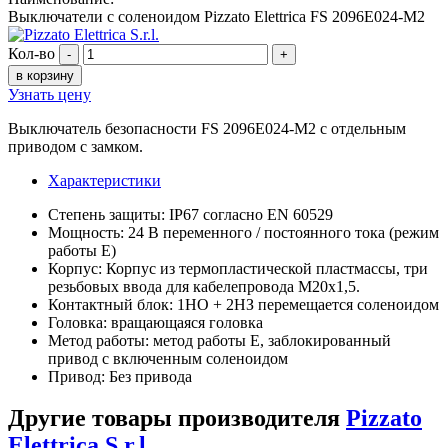
Выключатели с соленоидом Pizzato Elettrica FS 2096E024-M2
Кол-во
-
+
в корзину
Узнать цену
Выключатель безопасности FS 2096E024-M2 с отдельным
приводом с замком.
Характеристики
Степень защиты: IP67 согласно EN 60529
Мощность: 24 В переменного / постоянного тока (режим
работы E)
Корпус: Корпус из термопластической пластмассы, три
резьбовых ввода для кабелепровода M20x1,5.
Контактный блок: 1НО + 2НЗ перемещается соленоидом
Головка: вращающаяся головка
Метод работы: метод работы E, заблокированный
привод с включенным соленоидом
Привод: Без привода
Другие товары производителя
Pizzato
Elettrica S.r.l.