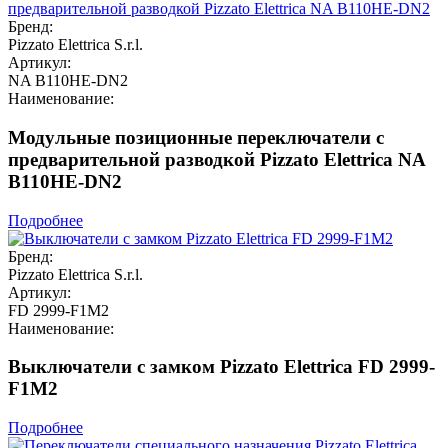
Бренд:
Pizzato Elettrica S.r.l.
Артикул:
NA B110HE-DN2
Наименование:
Модульные позиционные переключатели с
предварительной разводкой Pizzato Elettrica NA
B110HE-DN2
Подробнее
Бренд:
Pizzato Elettrica S.r.l.
Артикул:
FD 2999-F1M2
Наименование:
Выключатели с замком Pizzato Elettrica FD 2999-
F1M2
Подробнее