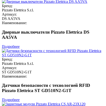
Бренд:
Pizzato Elettrica S.r.l.
Артикул:
DS AA5VA
Наименование:
Дверные выключатели Pizzato Elettrica DS
AA5VA
Подробнее
Бренд:
Pizzato Elettrica S.r.l.
Артикул:
ST GD510N2-G1T
Наименование:
Датчики безопасности с технологией RFID
Pizzato Elettrica ST GD510N2-G1T
Подробнее