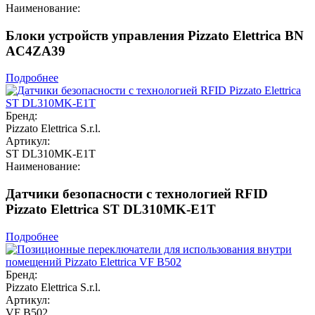
Наименование:
Блоки устройств управления Pizzato Elettrica BN
AC4ZA39
Подробнее
Бренд:
Pizzato Elettrica S.r.l.
Артикул:
ST DL310MK-E1T
Наименование:
Датчики безопасности с технологией RFID
Pizzato Elettrica ST DL310MK-E1T
Подробнее
Бренд:
Pizzato Elettrica S.r.l.
Артикул:
VF B502