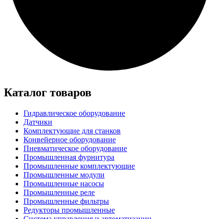
Каталог товаров
Гидравлическое оборудование
Датчики
Комплектующие для станков
Конвейерное оборудование
Пневматическое оборудование
Промышленная фурнитура
Промышленные комплектующие
Промышленные модули
Промышленные насосы
Промышленные реле
Промышленные фильтры
Редукторы промышленные
Система управления и автоматизации