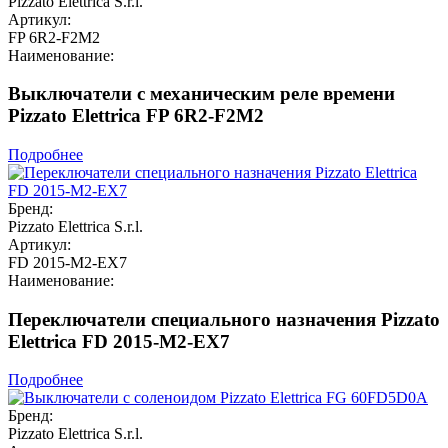
Pizzato Elettrica S.r.l.
Артикул:
FP 6R2-F2M2
Наименование:
Выключатели с механическим реле времени
Pizzato Elettrica FP 6R2-F2M2
Подробнее
Бренд:
Pizzato Elettrica S.r.l.
Артикул:
FD 2015-M2-EX7
Наименование:
Переключатели специального назначения Pizzato
Elettrica FD 2015-M2-EX7
Подробнее
Бренд:
Pizzato Elettrica S.r.l.