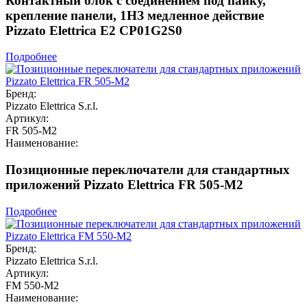
Контактный блок с соединением под пайку,
крепление панели, 1НЗ медленное действие
Pizzato Elettrica E2 CP01G2S0
Подробнее
Бренд:
Pizzato Elettrica S.r.l.
Артикул:
FR 505-M2
Наименование:
Позиционные переключатели для стандартных
приложений Pizzato Elettrica FR 505-M2
Подробнее
Бренд:
Pizzato Elettrica S.r.l.
Артикул:
FM 550-M2
Наименование: