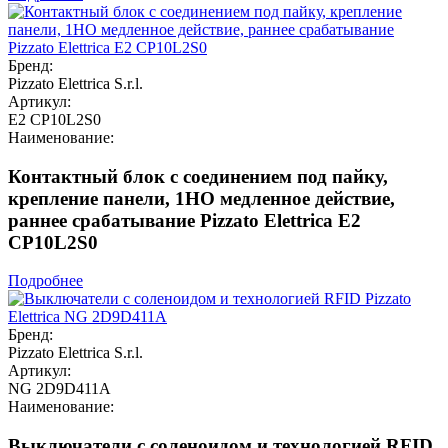
Бренд:
Pizzato Elettrica S.r.l.
Артикул:
E2 CP10L2S0
Наименование:
Контактный блок с соединением под пайку,
крепление панели, 1НО медленное действие,
раннее срабатывание Pizzato Elettrica E2
CP10L2S0
Подробнее
Бренд:
Pizzato Elettrica S.r.l.
Артикул:
NG 2D9D411A
Наименование:
Выключатели с соленоидом и технологией RFID