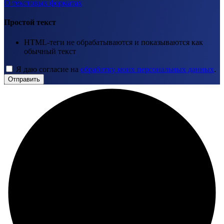
О текстовых форматах
Простой текст
HTML-теги не обрабатываются и показываются как
обычный текст
Я даю согласие на
обработку моих персональных данных
.
Отправить