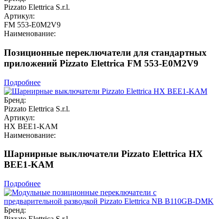
Pizzato Elettrica S.r.l.
Артикул:
FM 553-E0M2V9
Наименование:
Позиционные переключатели для стандартных
приложений Pizzato Elettrica FM 553-E0M2V9
Подробнее
Бренд:
Pizzato Elettrica S.r.l.
Артикул:
HX BEE1-KAM
Наименование:
Шарнирные выключатели Pizzato Elettrica HX
BEE1-KAM
Подробнее
Бренд:
Pizzato Elettrica S.r.l.