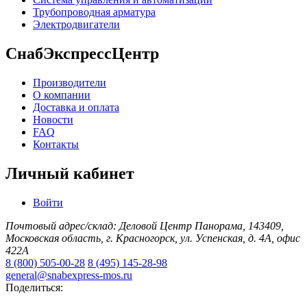
Трубопроводная арматура
Электродвигатели
СнабЭкспрессЦентр
Производители
О компании
Доставка и оплата
Новости
FAQ
Контакты
Личный кабинет
Войти
Почтовый адрес/склад: Деловой Центр Панорама, 143409,
Московская область, г. Красногорск, ул. Успенская, д. 4А, офис
422А
8 (800) 505-00-28
8 (495) 145-28-98
general@snabexpress-mos.ru
Поделиться: