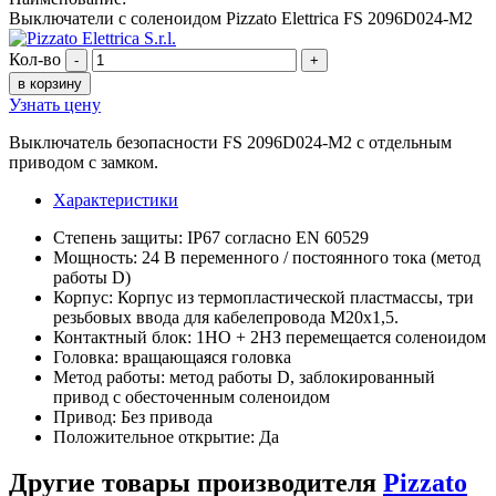
Выключатели с соленоидом Pizzato Elettrica FS 2096D024-M2
Кол-во
-
+
в корзину
Узнать цену
Выключатель безопасности FS 2096D024-M2 с отдельным
приводом с замком.
Характеристики
Степень защиты: IP67 согласно EN 60529
Мощность: 24 В переменного / постоянного тока (метод
работы D)
Корпус: Корпус из термопластической пластмассы, три
резьбовых ввода для кабелепровода M20x1,5.
Контактный блок: 1НО + 2НЗ перемещается соленоидом
Головка: вращающаяся головка
Метод работы: метод работы D, заблокированный
привод с обесточенным соленоидом
Привод: Без привода
Положительное открытие: Да
Другие товары производителя
Pizzato