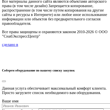
Все материалы данного сайта являются объектами авторского
права (в том числе дизайн) Запрещается копирование,
распространение (в том числе путем копирования на другие
сайты и ресурсы в Интернете) или любое иное использование
информации или объектов без предварительного согласия
правообладателя.
Все права защищены и охраняются законом 2010-2026 © ООО
"СнабЭкспрессЦентр"
сделано в
Соберем оборудование по вашему списку закупок
Данная услуга обеспечивает максимальный комфорт клиента.
Просто загрузите список необходимого вам оборудования.
Ваше имя