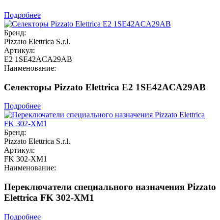
Подробнее
Бренд:
Pizzato Elettrica S.r.l.
Артикул:
E2 1SE42ACA29AB
Наименование:
Селекторы Pizzato Elettrica E2 1SE42ACA29AB
Подробнее
Бренд:
Pizzato Elettrica S.r.l.
Артикул:
FK 302-XM1
Наименование:
Переключатели специального назначения Pizzato
Elettrica FK 302-XM1
Подробнее