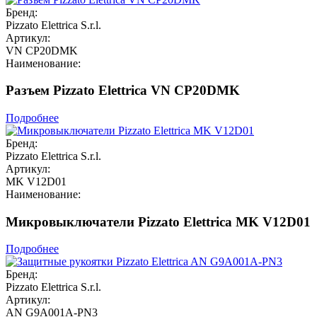
Бренд:
Pizzato Elettrica S.r.l.
Артикул:
VN CP20DMK
Наименование:
Разъем Pizzato Elettrica VN CP20DMK
Подробнее
Бренд:
Pizzato Elettrica S.r.l.
Артикул:
MK V12D01
Наименование:
Микровыключатели Pizzato Elettrica MK V12D01
Подробнее
Бренд:
Pizzato Elettrica S.r.l.
Артикул:
AN G9A001A-PN3