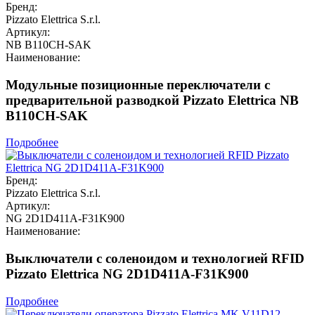
Бренд:
Pizzato Elettrica S.r.l.
Артикул:
NB B110CH-SAK
Наименование:
Модульные позиционные переключатели с
предварительной разводкой Pizzato Elettrica NB
B110CH-SAK
Подробнее
Бренд:
Pizzato Elettrica S.r.l.
Артикул:
NG 2D1D411A-F31K900
Наименование:
Выключатели с соленоидом и технологией RFID
Pizzato Elettrica NG 2D1D411A-F31K900
Подробнее