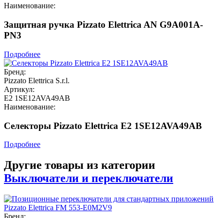
Наименование:
Защитная ручка Pizzato Elettrica AN G9A001A-
PN3
Подробнее
Бренд:
Pizzato Elettrica S.r.l.
Артикул:
E2 1SE12AVA49AB
Наименование:
Селекторы Pizzato Elettrica E2 1SE12AVA49AB
Подробнее
Другие товары из категории
Выключатели и переключатели
Бренд: