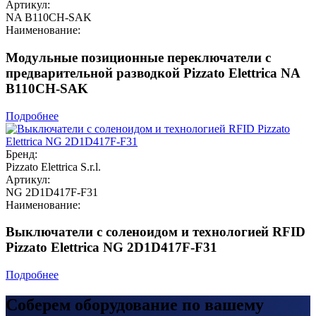
Артикул:
NA B110CH-SAK
Наименование:
Модульные позиционные переключатели с
предварительной разводкой Pizzato Elettrica NA
B110CH-SAK
Подробнее
Бренд:
Pizzato Elettrica S.r.l.
Артикул:
NG 2D1D417F-F31
Наименование:
Выключатели с соленоидом и технологией RFID
Pizzato Elettrica NG 2D1D417F-F31
Подробнее
Соберем оборудование по вашему