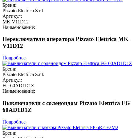
Бренд:
Pizzato Elettrica S.r.l.
Артикул:
MK V11D12
Наименование:
Переключатели оператора Pizzato Elettrica MK
V11D12
Подробнее
Бренд:
Pizzato Elettrica S.r.l.
Артикул:
FG 60AD1D1Z
Наименование:
Выключатели с соленоидом Pizzato Elettrica FG
60AD1D1Z
Подробнее
Бренд: