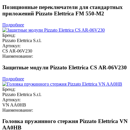
Позиционные переключатели для стандартных
приложений Pizzato Elettrica FM 550-M2
Подробнее
Бренд:
Pizzato Elettrica S.r.l.
Артикул:
CS AR-06V230
Наименование:
Защитные модули Pizzato Elettrica CS AR-06V230
Подробнее
Бренд:
Pizzato Elettrica S.r.l.
Артикул:
VN AA0HB
Наименование:
Головка пружинного стержня Pizzato Elettrica VN
AA0HB