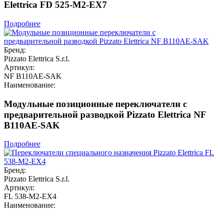
Elettrica FD 525-M2-EX7
Подробнее
Бренд:
Pizzato Elettrica S.r.l.
Артикул:
NF B110AE-SAK
Наименование:
Модульные позиционные переключатели с
предварительной разводкой Pizzato Elettrica NF
B110AE-SAK
Подробнее
Бренд:
Pizzato Elettrica S.r.l.
Артикул:
FL 538-M2-EX4
Наименование: