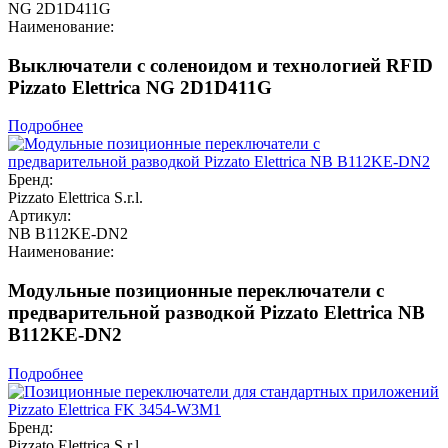
NG 2D1D411G
Наименование:
Выключатели с соленоидом и технологией RFID
Pizzato Elettrica NG 2D1D411G
Подробнее
Бренд:
Pizzato Elettrica S.r.l.
Артикул:
NB B112KE-DN2
Наименование:
Модульные позиционные переключатели с
предварительной разводкой Pizzato Elettrica NB
B112KE-DN2
Подробнее
Бренд:
Pizzato Elettrica S.r.l.