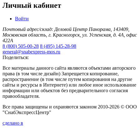
Личный кабинет
Войти
Почтовый адрес/склад: Деловой Центр Панорама, 143409,
Московская область, г. Красногорск, ул. Успенская, д. 4А, офис
422А
8 (800) 505-00-28
8 (495) 145-28-98
general@snabexpress-mos.ru
Поделиться:
Все материалы данного сайта являются объектами авторского
права (в том числе дизайн) Запрещается копирование,
распространение (в том числе путем копирования на другие
сайты и ресурсы в Интернете) или любое иное использование
информации или объектов без предварительного согласия
правообладателя.
Все права защищены и охраняются законом 2010-2026 © ООО
"СнабЭкспрессЦентр"
сделано в