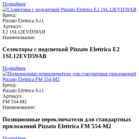
Подробнее
Бренд:
Pizzato Elettrica S.r.l.
Артикул:
E2 1SL12EVD59AB
Наименование:
Селекторы с подсветкой Pizzato Elettrica E2
1SL12EVD59AB
Подробнее
Бренд:
Pizzato Elettrica S.r.l.
Артикул:
FM 554-M2
Наименование:
Позиционные переключатели для стандартных
приложений Pizzato Elettrica FM 554-M2
Подробнее