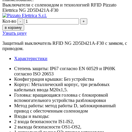
Выключатели с соленоидом и технологией RFID Pizzato
Elettrica NG 2D5D421A-F30
Кол-во
-
+
в корзину
Узнать цену
Защитный выключатель RFID NG 2D5D421A-F30 с замком, с
приводом.
Характеристики
Степень защиты: IP67 согласно EN 60529 и IP69K
согласно ISO 20653
Конфигурация крышки: Без устройства
Корпус: Металлический корпус, три резьбовых
кабельных ввода M20x1,5.
Головка: вращающаяся головка с блокировкой
вспомогательного устройства разблокировки
Метод работы: метод работы D, заблокированный
привод с обесточенным соленоидом
Входы и выходы:
2 входа безопасности IS1-IS2,
2 выхода безопасности OS1-OS2,