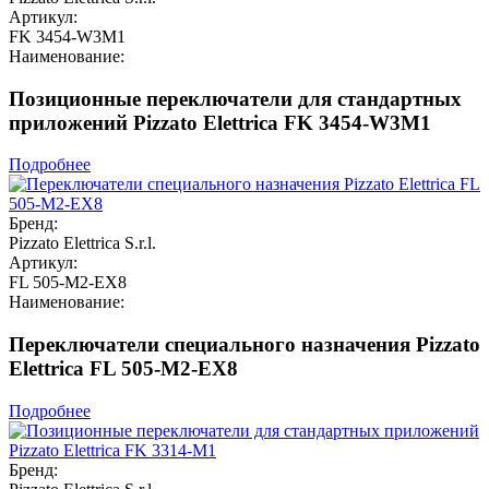
Артикул:
FK 3454-W3M1
Наименование:
Позиционные переключатели для стандартных
приложений Pizzato Elettrica FK 3454-W3M1
Подробнее
Бренд:
Pizzato Elettrica S.r.l.
Артикул:
FL 505-M2-EX8
Наименование:
Переключатели специального назначения Pizzato
Elettrica FL 505-M2-EX8
Подробнее
Бренд: