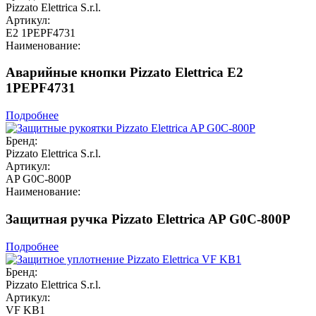
Pizzato Elettrica S.r.l.
Артикул:
E2 1PEPF4731
Наименование:
Аварийные кнопки Pizzato Elettrica E2
1PEPF4731
Подробнее
Бренд:
Pizzato Elettrica S.r.l.
Артикул:
AP G0C-800P
Наименование:
Защитная ручка Pizzato Elettrica AP G0C-800P
Подробнее
Бренд:
Pizzato Elettrica S.r.l.
Артикул:
VF KB1