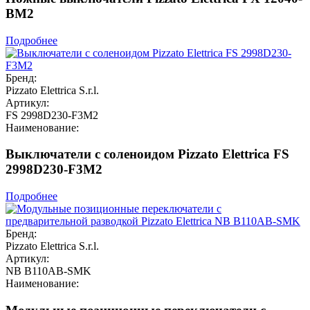
BM2
Подробнее
Бренд:
Pizzato Elettrica S.r.l.
Артикул:
FS 2998D230-F3M2
Наименование:
Выключатели с соленоидом Pizzato Elettrica FS
2998D230-F3M2
Подробнее
Бренд:
Pizzato Elettrica S.r.l.
Артикул:
NB B110AB-SMK
Наименование: