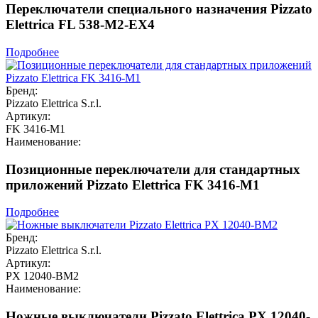
Переключатели специального назначения Pizzato
Elettrica FL 538-M2-EX4
Подробнее
Бренд:
Pizzato Elettrica S.r.l.
Артикул:
FK 3416-M1
Наименование:
Позиционные переключатели для стандартных
приложений Pizzato Elettrica FK 3416-M1
Подробнее
Бренд:
Pizzato Elettrica S.r.l.
Артикул:
PX 12040-BM2
Наименование:
Ножные выключатели Pizzato Elettrica PX 12040-