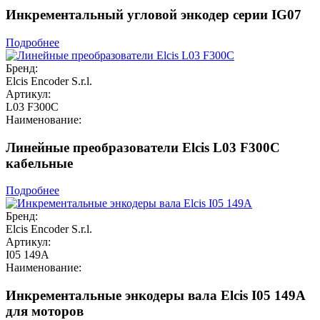
Инкрементальный угловой энкодер серии IG07
Подробнее
Бренд:
Elcis Encoder S.r.l.
Артикул:
L03 F300C
Наименование:
Линейные преобразователи Elcis L03 F300C
кабельные
Подробнее
Бренд:
Elcis Encoder S.r.l.
Артикул:
I05 149A
Наименование:
Инкрементальные энкодеры вала Elcis I05 149A
для моторов