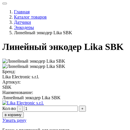
Главная
Каталог товаров
Датчики
Энкодеры
Линейный энкодер Lika SBK
Линейный энкодер Lika SBK
Бренд:
Lika Electronic s.r.l.
Артикул:
SBK
Наименование:
Линейный энкодер Lika SBK
Кол-во
-
+
в корзину
Узнать цену