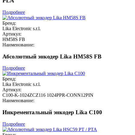
PLA
Подробнее
Бренд:
Lika Electronic s.r.l.
Артикул:
HM58S FB
Наименование:
Абсолютный энкодер Lika HM58S FB
Подробнее
Бренд:
Lika Electronic s.r.l.
Артикул:
C100-K-1024ZCZ116 1024PPR-CONN12PIN
Наименование:
Инкрементальный энкодер Lika C100
Подробнее
Бренд: