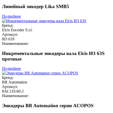
Линейный энкодер Lika SMB5
Подробнее
Бренд:
Elcis Encoder S.r.l.
Артикул:
I03 63S
Наименование:
Инкрементальные энкодеры вала Elcis I03 63S
прочные
Подробнее
Бренд:
BR Automation
Артикул:
8АС110.60-2
Наименование:
Энкодеры BR Automation серии ACOPOS