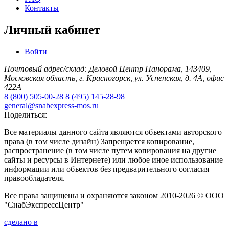
Контакты
Личный кабинет
Войти
Почтовый адрес/склад: Деловой Центр Панорама, 143409,
Московская область, г. Красногорск, ул. Успенская, д. 4А, офис
422А
8 (800) 505-00-28
8 (495) 145-28-98
general@snabexpress-mos.ru
Поделиться:
Все материалы данного сайта являются объектами авторского
права (в том числе дизайн) Запрещается копирование,
распространение (в том числе путем копирования на другие
сайты и ресурсы в Интернете) или любое иное использование
информации или объектов без предварительного согласия
правообладателя.
Все права защищены и охраняются законом 2010-2026 © ООО
"СнабЭкспрессЦентр"
сделано в