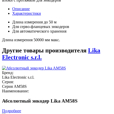
Блоки с протяжкой для энкодеров
Описание
Характеристики
Длина измерения до 50 м
Для серво-фланцевых энкодеров
Для автоматического хранения
Длина измерения 50000 мм макс.
Другие товары производителя
Lika
Electronic s.r.l.
Бренд:
Lika Electronic s.r.l.
Серия:
Серия AM58S
Наименование:
Абсолютный энкодер Lika AM58S
Подробнее