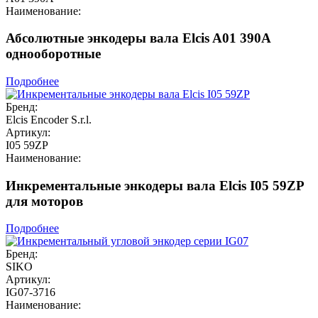
Наименование:
Абсолютные энкодеры вала Elcis A01 390A
однооборотные
Подробнее
Бренд:
Elcis Encoder S.r.l.
Артикул:
I05 59ZP
Наименование:
Инкрементальные энкодеры вала Elcis I05 59ZP
для моторов
Подробнее
Бренд:
SIKO
Артикул:
IG07-3716
Наименование: