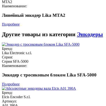
MTA2
Наименование:
Линейный энкодер Lika MTA2
Подробнее
Другие товары из категории
Энкодеры
Бренд:
Lika Electronic s.r.l.
Серия:
Серия SFA-5000
Наименование:
Энкодер с тросиковым блоком Lika SFA-5000
Подробнее
Бренд:
Elcis Encoder S.r.l.
Артикул:
A01 390A