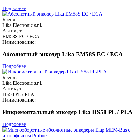
Подробнее
Бренд:
Lika Electronic s.r.l.
Артикул:
EM58S EC / ECA
Наименование:
Абсолютный энкодер Lika EM58S EC / ECA
Подробнее
Бренд:
Lika Electronic s.r.l.
Артикул:
HS58 PL / PLA
Наименование:
Инкрементальный энкодер Lika HS58 PL / PLA
Подробнее