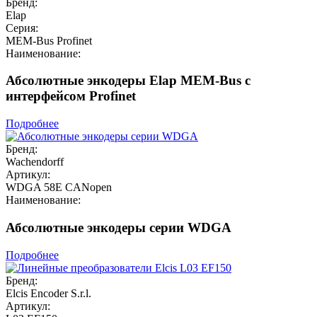
Бренд:
Elap
Серия:
MEM-Bus Profinet
Наименование:
Абсолютные энкодеры Elap MEM-Bus с
интерфейсом Profinet
Подробнее
Бренд:
Wachendorff
Артикул:
WDGA 58E CANopen
Наименование:
Абсолютные энкодеры серии WDGA
Подробнее
Бренд:
Elcis Encoder S.r.l.
Артикул: