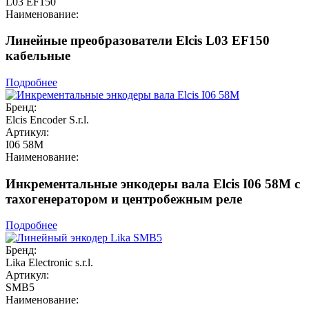
L03 EF150
Наименование:
Линейные преобразователи Elcis L03 EF150
кабельные
Подробнее
Бренд:
Elcis Encoder S.r.l.
Артикул:
I06 58M
Наименование:
Инкрементальные энкодеры вала Elcis I06 58M с
тахогенератором и центробежным реле
Подробнее
Бренд:
Lika Electronic s.r.l.
Артикул:
SMB5
Наименование: