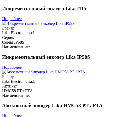
Инкрементальный энкодер Lika I115
Подробнее
Бренд:
Lika Electronic s.r.l.
Серия:
Серия IP58S
Наименование:
Инкрементальный энкодер Lika IP58S
Подробнее
Бренд:
Lika Electronic s.r.l.
Артикул:
HMC58 PT / PTA
Наименование:
Абсолютный энкодер Lika HMC58 PT / PTA
Подробнее