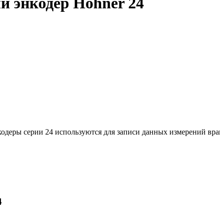
 энкодер Hohner 24
одеры серии 24 используются для записи данных измерений вр
4