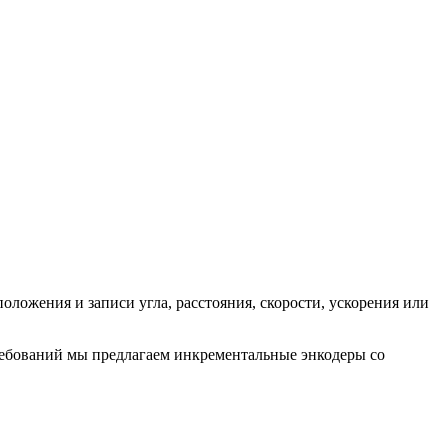
ложения и записи угла, расстояния, скорости, ускорения или
ребований мы предлагаем инкрементальные энкодеры со