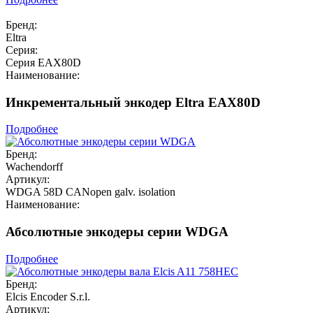
Бренд:
Eltra
Серия:
Серия EAX80D
Наименование:
Инкрементальный энкодер Eltra EAX80D
Подробнее
Бренд:
Wachendorff
Артикул:
WDGA 58D CANopen galv. isolation
Наименование:
Абсолютные энкодеры серии WDGA
Подробнее
Бренд:
Elcis Encoder S.r.l.
Артикул: