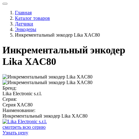
Главная
Каталог товаров
Датчики
Энкодеры
Инкрементальный энкодер Lika XAC80
Инкрементальный энкодер
Lika XAC80
Бренд:
Lika Electronic s.r.l.
Серия:
Серия XAC80
Наименование:
Инкрементальный энкодер Lika XAC80
смотреть всю серию
Узнать цену