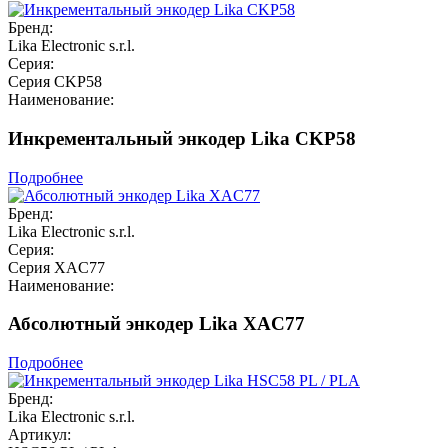
Бренд:
Lika Electronic s.r.l.
Серия:
Серия CKP58
Наименование:
Инкрементальный энкодер Lika CKP58
Подробнее
Бренд:
Lika Electronic s.r.l.
Серия:
Серия XAC77
Наименование:
Абсолютный энкодер Lika XAC77
Подробнее
Бренд:
Lika Electronic s.r.l.
Артикул: