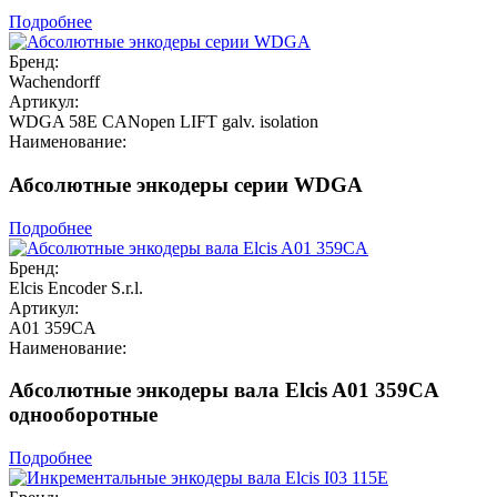
Подробнее
Бренд:
Wachendorff
Артикул:
WDGA 58E CANopen LIFT galv. isolation
Наименование:
Абсолютные энкодеры серии WDGA
Подробнее
Бренд:
Elcis Encoder S.r.l.
Артикул:
A01 359CA
Наименование:
Абсолютные энкодеры вала Elcis A01 359CA
однооборотные
Подробнее