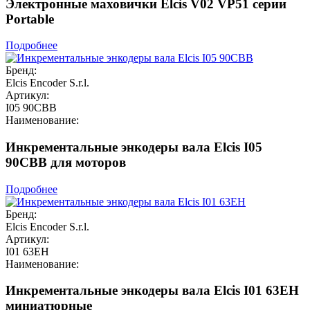
Электронные маховички Elcis V02 VP51 серии
Portable
Подробнее
Бренд:
Elcis Encoder S.r.l.
Артикул:
I05 90CBB
Наименование:
Инкрементальные энкодеры вала Elcis I05
90CBB для моторов
Подробнее
Бренд:
Elcis Encoder S.r.l.
Артикул:
I01 63EH
Наименование:
Инкрементальные энкодеры вала Elcis I01 63EH
миниатюрные