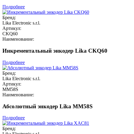
Подробнее
Бренд:
Lika Electronic s.r.l.
Артикул:
CKQ60
Наименование:
Инкрементальный энкодер Lika CKQ60
Подробнее
Бренд:
Lika Electronic s.r.l.
Артикул:
MM58S
Наименование:
Абсолютный энкодер Lika MM58S
Подробнее
Бренд:
Lika Electronic s.r.l.