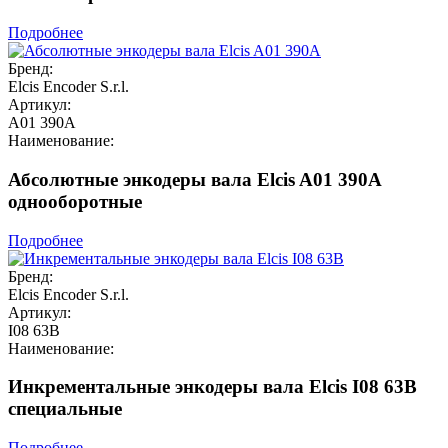
Подробнее
Бренд:
Elcis Encoder S.r.l.
Артикул:
A01 390A
Наименование:
Абсолютные энкодеры вала Elcis A01 390A
однооборотные
Подробнее
Бренд:
Elcis Encoder S.r.l.
Артикул:
I08 63B
Наименование:
Инкрементальные энкодеры вала Elcis I08 63B
специальные
Подробнее