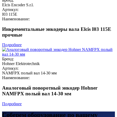
Бренд:
Elcis Encoder S.r.l.
Артикул:
I03 115E
Наименование:
Инкрементальные энкодеры вала Elcis I03 115E
прочные
Подробнее
Бренд:
Hohner Elektrotechnik
Артикул:
NAMFPX полый вал 14-30 мм
Наименование:
Аналоговый поворотный энкодер Hohner
NAMFPX полый вал 14-30 мм
Подробнее
Соберем оборудование по вашему