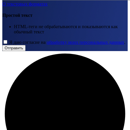
О текстовых форматах
Простой текст
HTML-теги не обрабатываются и показываются как
обычный текст
Я даю согласие на
обработку моих персональных данных
.
Отправить