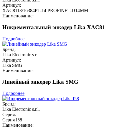
Артикул:
XAC8113/16384PT-14 PROFINET-D14MM
Наименование:
Инкрементальный энкодер Lika XAC81
Подробнее
Бренд:
Lika Electronic s.r.l.
Артикул:
Lika SMG
Наименование:
Линейный энкодер Lika SMG
Подробнее
Бренд:
Lika Electronic s.r.l.
Серия:
Серия I58
Наименование: