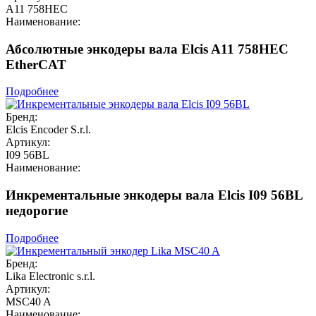
A11 758HEC
Наименование:
Абсолютные энкодеры вала Elcis A11 758HEC
EtherCAT
Подробнее
Бренд:
Elcis Encoder S.r.l.
Артикул:
I09 56BL
Наименование:
Инкрементальные энкодеры вала Elcis I09 56BL
недорогие
Подробнее
Бренд:
Lika Electronic s.r.l.
Артикул:
MSC40 A
Наименование: