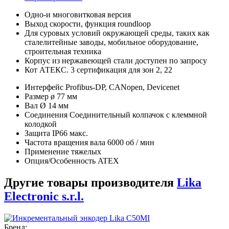
Одно-и многовитковая версия
Выход скорости, функция roundloop
Для суровых условий окружающей среды, таких как
сталелитейные заводы, мобильное оборудование,
строительная техника
Корпус из нержавеющей стали доступен по запросу
Кот АТЕКС. 3 сертификация для зон 2, 22
Интерфейс Profibus-DP, CANopen, Devicenet
Размер ø 77 мм
Вал Ø 14 мм
Соединения Соединительный колпачок с клеммной
колодкой
Защита IP66 макс.
Частота вращения вала 6000 об / мин
Применение тяжелых
Опция/Особенность ATEX
Другие товары производителя
Lika
Electronic s.r.l.
Бренд: