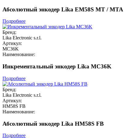
Абсолютный энкодер Lika EM58S MT / MTA
Подробнее
Бренд:
Lika Electronic s.r.l.
Артикул:
MC36K
Наименование:
Инкрементальный энкодер Lika MC36K
Подробнее
Бренд:
Lika Electronic s.r.l.
Артикул:
HM58S FB
Наименование:
Абсолютный энкодер Lika HM58S FB
Подробнее