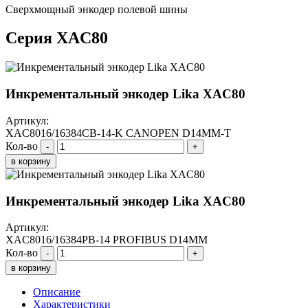
Сверхмощный энкодер полевой шины
Серия XAC80
Инкрементальный энкодер Lika XAC80
Артикул:
XAC8016/16384CB-14-K CANOPEN D14MM-T
Кол-во
-
+
в корзину
Инкрементальный энкодер Lika XAC80
Артикул:
XAC8016/16384PB-14 PROFIBUS D14MM
Кол-во
-
+
в корзину
Описание
Характеристики