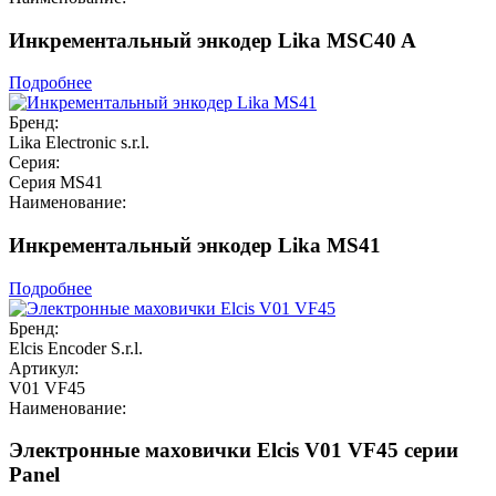
Инкрементальный энкодер Lika MSC40 A
Подробнее
Бренд:
Lika Electronic s.r.l.
Серия:
Серия MS41
Наименование:
Инкрементальный энкодер Lika MS41
Подробнее
Бренд:
Elcis Encoder S.r.l.
Артикул:
V01 VF45
Наименование:
Электронные маховички Elcis V01 VF45 серии
Panel