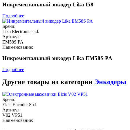
Инкрементальный энкодер Lika I58
Подробнее
Бренд:
Lika Electronic s.r.l.
Артикул:
EM58S PA
Наименование:
Инкрементальный энкодер Lika EM58S PA
Подробнее
Другие товары из категории
Энкодеры
Бренд:
Elcis Encoder S.r.l.
Артикул:
V02 VP51
Наименование: