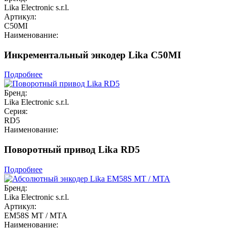
Lika Electronic s.r.l.
Артикул:
C50MI
Наименование:
Инкрементальный энкодер Lika C50MI
Подробнее
Бренд:
Lika Electronic s.r.l.
Серия:
RD5
Наименование:
Поворотный привод Lika RD5
Подробнее
Бренд:
Lika Electronic s.r.l.
Артикул:
EM58S MT / MTA
Наименование: