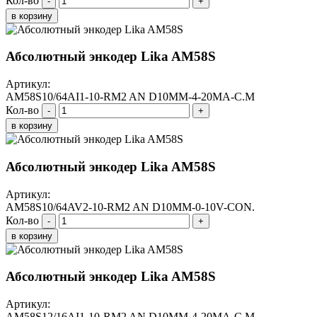
Кол-во
-
+
в корзину
Абсолютный энкодер Lika AM58S
Артикул:
AM58S10/64AI1-10-RM2 AN D10MM-4-20MA-C.M
Кол-во
-
+
в корзину
Абсолютный энкодер Lika AM58S
Артикул:
AM58S10/64AV2-10-RM2 AN D10MM-0-10V-CON.
Кол-во
-
+
в корзину
Абсолютный энкодер Lika AM58S
Артикул:
AM58S12/16AI1-10-RM2 AN D10MM-4-20MA-C.M