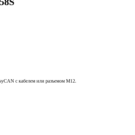
58S
yCAN с кабелем или разъемом M12.