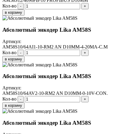
AM58S12/4096PB-10 PROFIBUS D10MM
Кол-во
-
+
в корзину
Абсолютный энкодер Lika AM58S
Артикул:
AM58S10/64AI1-10-RM2 AN D10MM-4-20MA-C.M
Кол-во
-
+
в корзину
Абсолютный энкодер Lika AM58S
Артикул:
AM58S10/64AV2-10-RM2 AN D10MM-0-10V-CON.
Кол-во
-
+
в корзину
Абсолютный энкодер Lika AM58S