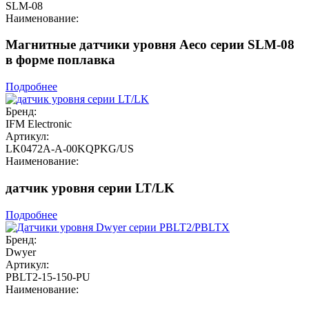
SLM-08
Наименование:
Магнитные датчики уровня Aeco серии SLM-08
в форме поплавка
Подробнее
Бренд:
IFM Electronic
Артикул:
LK0472A-A-00KQPKG/US
Наименование:
датчик уровня серии LT/LK
Подробнее
Бренд:
Dwyer
Артикул:
PBLT2-15-150-PU
Наименование: