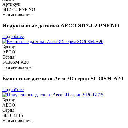
Артикул:
SI12-C2 PNP NO
Наименование:
Индуктивные датчики AECO SI12-C2 PNP NO
Подробнее
Бренд:
AECO
Серия:
SC30SM-A20
Наименование:
Ёмкостные датчики Aeco 3D серии SC30SM-A20
Подробнее
Бренд:
AECO
Серия:
SI30-BE15
Наименование: