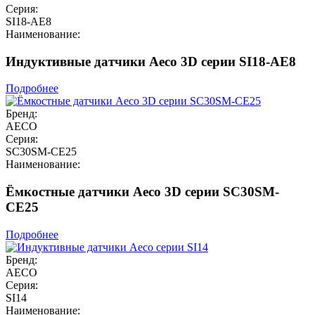
Серия:
SI18-AE8
Наименование:
Индуктивные датчики Aeco 3D серии SI18-AE8
Подробнее
Бренд:
AECO
Серия:
SC30SM-CE25
Наименование:
Ёмкостные датчики Aeco 3D серии SC30SM-
CE25
Подробнее
Бренд:
AECO
Серия:
SI14
Наименование: