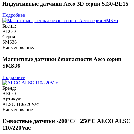
Индуктивные датчики Aeco 3D серии SI30-BE15
Подробнее
Бренд:
AECO
Серия:
SMS36
Наименование:
Магнитные датчики безопасности Aeco серии
SMS36
Подробнее
Бренд:
AECO
Артикул:
ALSC 110/220Vac
Наименование:
Емкостные датчики -200°C/+ 250°C AECO ALSC
110/220Vac