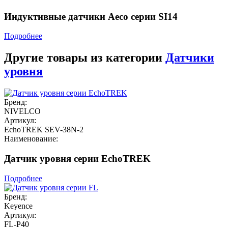
Индуктивные датчики Aeco серии SI14
Подробнее
Другие товары из категории
Датчики
уровня
Бренд:
NIVELCO
Артикул:
EchoTREK SEV-38N-2
Наименование:
Датчик уровня серии EchoTREK
Подробнее
Бренд:
Keyence
Артикул:
FL-P40