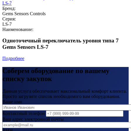
Бренд:
Gems Sensors Controls
Серия:
LS-7
Наименование:
Одноточечный переключатель уровня типа 7
Gems Sensors LS-7
Подробнее
Соберем оборудование по вашему
списку закупок
Данная услуга обеспечивает максимальный комфорт клиента.
Просто загрузите список необходимого вам оборудования.
Ваше имя
Контактный телефон
Ваш адрес электронной почты
ИНН