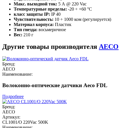
Макс. выходной ток:
5 А @ 220 Vac
Температурные пределы:
-20 ÷ +60 °C
класс защиты IP:
IP 40
Чувствительность:
10 ÷ 1000 ком (регулируется)
Материал корпуса:
Пластик
Тип гнезда:
восьмеричное
Вес:
210 г
Другие товары производителя
AECO
Бренд:
AECO
Наименование:
Волоконно-оптические датчики Aeco FDL
Подробнее
Бренд:
AECO
Артикул:
CL1001/O 220Vac 500K
Наименование: