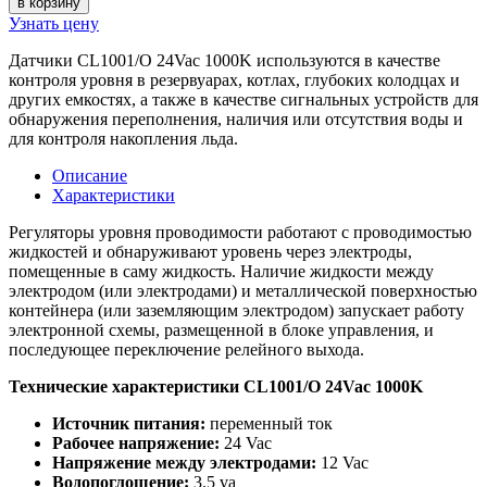
в корзину
Узнать цену
Датчики CL1001/O 24Vac 1000K используются в качестве
контроля уровня в резервуарах, котлах, глубоких колодцах и
других емкостях, а также в качестве сигнальных устройств для
обнаружения переполнения, наличия или отсутствия воды и
для контроля накопления льда.
Описание
Характеристики
Регуляторы уровня проводимости работают с проводимостью
жидкостей и обнаруживают уровень через электроды,
помещенные в саму жидкость. Наличие жидкости между
электродом (или электродами) и металлической поверхностью
контейнера (или заземляющим электродом) запускает работу
электронной схемы, размещенной в блоке управления, и
последующее переключение релейного выхода.
Технические характеристики CL1001/O 24Vac 1000K
Источник питания:
переменный ток
Рабочее напряжение:
24 Vac
Напряжение между электродами:
12 Vac
Водопоглощение:
3.5 va