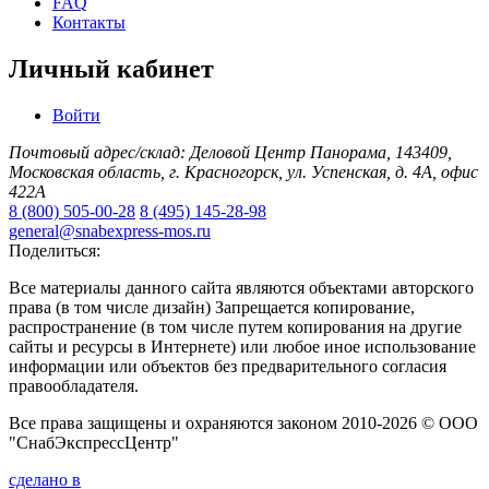
FAQ
Контакты
Личный кабинет
Войти
Почтовый адрес/склад: Деловой Центр Панорама, 143409,
Московская область, г. Красногорск, ул. Успенская, д. 4А, офис
422А
8 (800) 505-00-28
8 (495) 145-28-98
general@snabexpress-mos.ru
Поделиться:
Все материалы данного сайта являются объектами авторского
права (в том числе дизайн) Запрещается копирование,
распространение (в том числе путем копирования на другие
сайты и ресурсы в Интернете) или любое иное использование
информации или объектов без предварительного согласия
правообладателя.
Все права защищены и охраняются законом 2010-2026 © ООО
"СнабЭкспрессЦентр"
сделано в