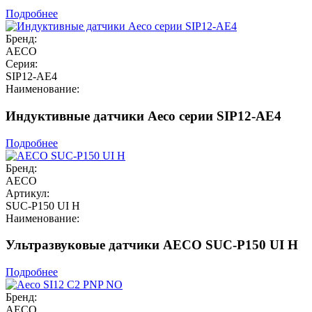
Подробнее
Бренд:
AECO
Серия:
SIP12-AE4
Наименование:
Индуктивные датчики Aeco серии SIP12-AE4
Подробнее
Бренд:
AECO
Артикул:
SUC-P150 UI H
Наименование:
Ультразвуковые датчики AECO SUC-P150 UI H
Подробнее
Бренд:
AECO